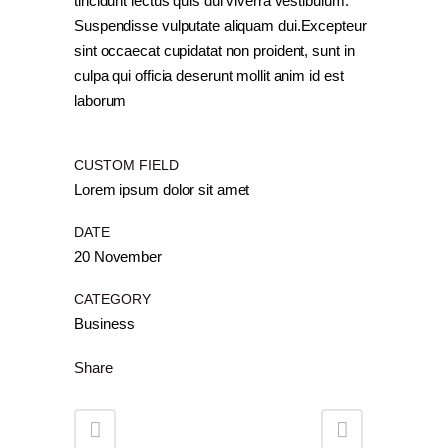
tincidunt lectus quis dui viverra vestibulum.
Suspendisse vulputate aliquam dui.Excepteur
sint occaecat cupidatat non proident, sunt in
culpa qui officia deserunt mollit anim id est
laborum
CUSTOM FIELD
Lorem ipsum dolor sit amet
DATE
20 November
CATEGORY
Business
Share