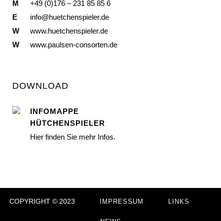
M
+49 (0)176 – 231 85 85 6
E
info@huetchenspieler.de
W
www.huetchenspieler.de
W
www.paulsen-consorten.de
DOWNLOAD
INFOMAPPE
HÜTCHENSPIELER
Hier finden Sie mehr Infos.
COPYRIGHT © 2023
IMPRESSUM
LINKS