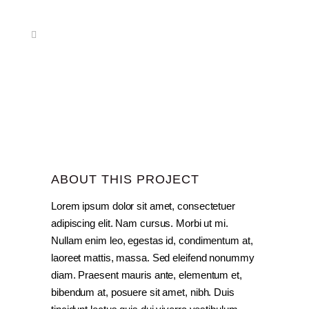
ABOUT THIS PROJECT
Lorem ipsum dolor sit amet, consectetuer
adipiscing elit. Nam cursus. Morbi ut mi.
Nullam enim leo, egestas id, condimentum at,
laoreet mattis, massa. Sed eleifend nonummy
diam. Praesent mauris ante, elementum et,
bibendum at, posuere sit amet, nibh. Duis