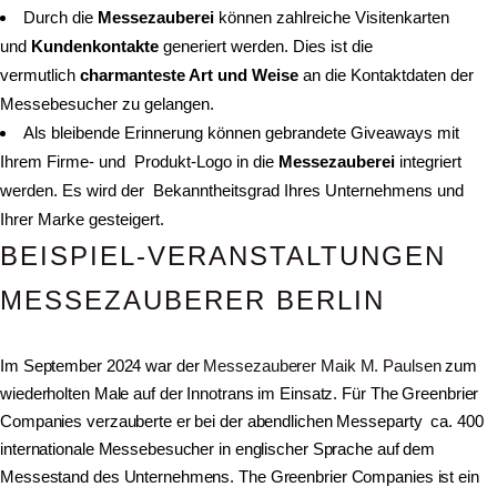
Durch die
Messezauberei
können zahlreiche Visitenkarten
und
Kundenkontakte
generiert werden. Dies ist die
vermutlich
charmanteste Art und Weise
an die Kontaktdaten der
Messebesucher zu gelangen.
Als bleibende Erinnerung können gebrandete Giveaways mit
Ihrem Firme- und Produkt-Logo in die
Messezauberei
integriert
werden. Es wird der Bekanntheitsgrad Ihres Unternehmens und
Ihrer Marke gesteigert.
BEISPIEL-VERANSTALTUNGEN
MESSEZAUBERER BERLIN
Im September 2024 war der
Messezauberer Maik M. Paulsen
zum
wiederholten Male auf der Innotrans im Einsatz. Für The Greenbrier
Companies verzauberte er bei der abendlichen Messeparty ca. 400
internationale Messebesucher in englischer Sprache auf dem
Messestand des Unternehmens. The Greenbrier Companies ist ein