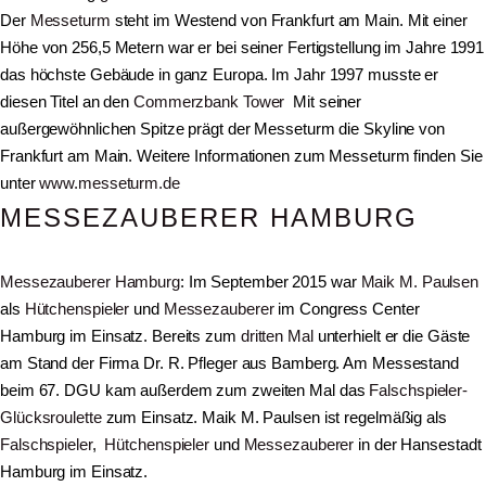
Der
Messeturm
steht im Westend von Frankfurt am Main. Mit einer
Höhe von 256,5 Metern war er bei seiner Fertigstellung im Jahre 1991
das höchste Gebäude in ganz Europa. Im Jahr 1997 musste er
diesen Titel an den
Commerzbank Tower
Mit seiner
außergewöhnlichen Spitze prägt der Messeturm die Skyline von
Frankfurt am Main. Weitere Informationen zum Messeturm finden Sie
unter
www.messeturm.de
MESSEZAUBERER HAMBURG
Messezauberer Hamburg
: Im September 2015 war
Maik M. Paulsen
als
Hütchenspieler
und
Messezauberer
im Congress Center
Hamburg im Einsatz. Bereits zum
dritten Mal
unterhielt er die Gäste
am Stand der Firma Dr. R. Pfleger aus Bamberg. Am Messestand
beim 67. DGU kam außerdem zum zweiten Mal das
Falschspieler-
Glücksroulette
zum Einsatz. Maik M. Paulsen ist regelmäßig als
Falschspieler
,
Hütchenspieler
und
Messezauberer
in der Hansestadt
Hamburg im Einsatz.