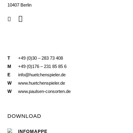
10407 Berlin
T
+49 (0)30 – 283 73 408
M
+49 (0)176 – 231 85 85 6
E
info@huetchenspieler.de
W
www.huetchenspieler.de
W
www.paulsen-consorten.de
DOWNLOAD
INFOMAPPE