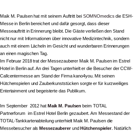
Maik M. Paulsen hat mit seinem Auftritt bei
SOMNOmedics
die ESH-
Messe in Berlin bereichert und dafür gesorgt, dass dieser
Messeauftritt in Erinnerung bleibt. Die Gäste verließen den Stand
nicht nur mit Informationen über innovative Medizintechnik, sondern
auch mit einem Lächeln im Gesicht und wunderbaren Erinnerungen
an einen magischen Tag.
Im Februar 2018 trat der Messezauberer Maik M. Paulsen im Estrel
Hotel in Berlin auf. An drei Tagen unterhielt er die Besucher der CCW-
Callcentermesse am Stand der Firma kano4you. Mit seinen
Hütchenspielen und Zauberkunststücken sorgte er für kurzweiliges
Entertainment und begeisterte das Publikum.
Im September 2012 hat
Maik M. Paulsen
beim TOTAL
Partnerforum im Estrel Hotel Berlin gezaubert. Am Messestand der
TOTAL-Tankkartenabteilung unterhielt Maik M. Paulsen die
Messebesucher als
Messezauberer
und
Hütchenspieler
. Natürlich