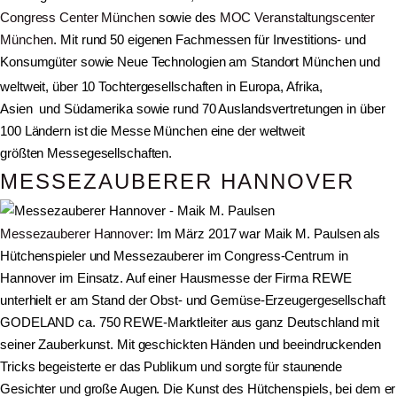
Congress Center München
sowie des
MOC Veranstaltungscenter
München
. Mit rund 50 eigenen Fachmessen für Investitions- und
Konsumgüter sowie Neue Technologien am Standort München und
weltweit,
über 10 Tochtergesellschaften
in Europa, Afrika,
Asien und Südamerika sowie rund 70 Auslandsvertretungen in über
100 Ländern ist die Messe München eine der weltweit
größten Messegesellschaften.
MESSEZAUBERER HANNOVER
Messezauberer Hannover
: Im März 2017 war Maik M. Paulsen als
Hütchenspieler und Messezauberer im Congress-Centrum in
Hannover im Einsatz. Auf einer Hausmesse der Firma REWE
unterhielt er am Stand der Obst- und Gemüse-Erzeugergesellschaft
GODELAND ca. 750 REWE-Marktleiter aus ganz Deutschland mit
seiner Zauberkunst. Mit geschickten Händen und beeindruckenden
Tricks begeisterte er das Publikum und sorgte für staunende
Gesichter und große Augen. Die Kunst des Hütchenspiels, bei dem er