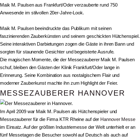
Maik M. Paulsen aus Frankfurt/Oder verzauberte rund 750
Anwesende im stilvollen 20er-Jahre-Look.
Maik M. Paulsen beeindruckte das Publikum mit seinen
faszinierenden Zauberkünsten und seinem geschickten Hütchenspiel.
Seine interaktiven Darbietungen zogen die Gäste in ihren Bann und
sorgten für staunende Gesichter und begeisterte Ausrufe.
Die magischen Momente, die der Messezauberer Maik M. Paulsen
schuf, bleiben den Gästen der Klinik Frankfurt/Oder lange in
Erinnerung. Seine Kombination aus nostalgischem Flair und
moderner Zauberkunst machte ihn zum Highlight der Feier.
MESSEZAUBERER HANNOVER
Im April 2009 war Maik M. Paulsen als Hütchenspieler und
Messezauberer für die Firma KTR Rheine auf der
Hannover Messe
im Einsatz. Auf der größten Industriemesse der Welt unterhielt er an
fünf Messetagen die Besucher sowohl auf Deutsch als auch auf