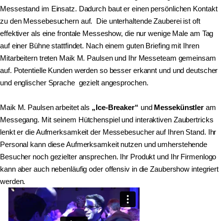
Messestand im Einsatz. Dadurch baut er einen persönlichen Kontakt
zu den Messebesuchern auf. Die unterhaltende Zauberei ist oft
effektiver als eine frontale Messeshow, die nur wenige Male am Tag
auf einer Bühne stattfindet. Nach einem guten Briefing mit Ihren
Mitarbeitern treten Maik M. Paulsen und Ihr Messeteam gemeinsam
auf. Potentielle Kunden werden so besser erkannt und und deutscher
und englischer Sprache gezielt angesprochen.
Maik M. Paulsen arbeitet als
„Ice-Breaker“
und
Messekünstler
am
Messegang. Mit seinem Hütchenspiel und interaktiven Zaubertricks
lenkt er die Aufmerksamkeit der Messebesucher auf Ihren Stand. Ihr
Personal kann diese Aufmerksamkeit nutzen und umherstehende
Besucher noch gezielter ansprechen. Ihr Produkt und Ihr Firmenlogo
kann aber auch nebenläufig oder offensiv in die Zaubershow integriert
werden.