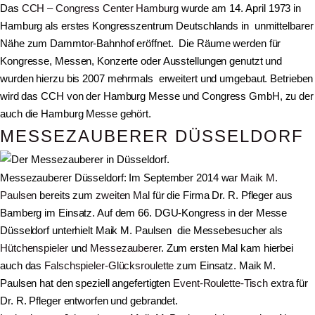
Das
CCH – Congress Center Hamburg
wurde am 14. April 1973 in
Hamburg als erstes Kongresszentrum Deutschlands in unmittelbarer
Nähe zum Dammtor-Bahnhof eröffnet. Die Räume werden für
Kongresse, Messen, Konzerte oder Ausstellungen genutzt und
wurden hierzu bis 2007 mehrmals erweitert und umgebaut. Betrieben
wird das CCH von der Hamburg Messe und Congress GmbH, zu der
auch die Hamburg Messe gehört.
MESSEZAUBERER DÜSSELDORF
Messezauberer Düsseldorf: Im September 2014 war
Maik M.
Paulsen
bereits zum
zweiten Mal
für die Firma Dr. R. Pfleger aus
Bamberg im Einsatz. Auf dem 66. DGU-Kongress in der Messe
Düsseldorf unterhielt Maik M. Paulsen die Messebesucher als
Hütchenspieler
und
Messezauberer
. Zum ersten Mal kam hierbei
auch das
Falschspieler-Glücksroulette
zum Einsatz. Maik M.
Paulsen hat den speziell angefertigten
Event-Roulette-Tisch
extra für
Dr. R. Pfleger entworfen und gebrandet.