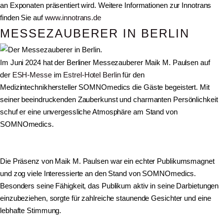
an Exponaten präsentiert wird. Weitere Informationen zur Innotrans
finden Sie auf
www.innotrans.de
MESSEZAUBERER IN BERLIN
Im Juni 2024 hat der Berliner Messezauberer Maik M. Paulsen auf
der
ESH-Messe
im
Estrel-Hotel
Berlin
für den
Medizintechnikhersteller SOMNOmedics die Gäste begeistert. Mit
seiner beeindruckenden Zauberkunst und charmanten Persönlichkeit
schuf er eine unvergessliche Atmosphäre am Stand von
SOMNOmedics.
Die Präsenz von Maik M. Paulsen war ein echter Publikumsmagnet
und zog viele Interessierte an den Stand von SOMNOmedics.
Besonders seine Fähigkeit, das Publikum aktiv in seine Darbietungen
einzubeziehen, sorgte für zahlreiche staunende Gesichter und eine
lebhafte Stimmung.