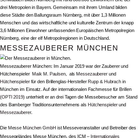
drei Metropolen in Bayern. Gemeinsam mit ihrem Umland bilden
diese Städte den Ballungsraum Nürnberg, mit über 1,3 Millionen
Menschen und das wirtschaftliche und kulturelle Zentrum der knapp
3,6 Millionen Einwohner umfassenden Europäischen Metropolregion
Nürnberg, eine der elf Metropolregionen in Deutschland.
MESSEZAUBERER MÜNCHEN
Messezauberer München: Im Januar 2019 war der Zauberer und
Hütchenspieler
Maik M. Paulsen,
als
Messezauberer
und
Hütchenspieler
für den Brillenglas-Hersteller
Rupp & Hubrach
in
München im Einsatz. Auf der internationalen Fachmesse für Brillen
(
OPTI 2019
) unterhielt er an drei Tagen die Messebesucher am Stand
des Bamberger Traditionsunternehmens als
Hütchenspieler
und
Messezauberer
.
Die
Messe München GmbH
ist Messeveranstalter und Betreiber des
Messegeländes Messe München,
des ICM –
Internationales