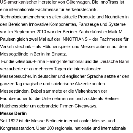
US-amerikanischer
Hersteller von
Güterwagen
.
Die InnoTrans ist
eine internationale Fachmesse für Verkehrstechnik.
Technologieunternehmen stellen aktuelle Produkte und Neuheiten in
den Bereichen Innovative Komponenten, Fahrzeuge und Systeme
vor.
Im September 2010 war der Berliner Zauberkünstler Maik M.
Paulsen gleich zwei Mal auf der INNOTRANS – der Fachmesse für
Verkehrstechnik – als Hütchenspieler und Messezauberer auf dem
Messegelände in Berlin im Einsatz.
Für die Gleisbau-Firma
Hering-International
und die
Deutsche Bahn
verzauberte er an mehreren Tagen die internationalen
Messebesucher. In deutscher und englischer Sprache setzte er den
ganzen Tag magische und spielerische Akzente an den
Messeständen. Dabei sammelte er die Visitenkarten der
Fachbesucher für die Unternehmen ein und zockte als Berliner
Hütchenspieler um gebrandete Firmen-Giveaways.
Messe Berlin
Seit 1822 ist die Messe Berlin ein internationaler Messe- und
Kongressstandort. Über 100 regionale, nationale und internationale