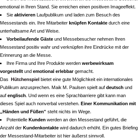
emotional in Ihren Stand.
Sie erreichen einen positiven Imageeffekt.
Sie
aktivieren
Laufpublikum und laden zum Besuch des
Messestands ein.
Ihre Mitarbeiter
knüpfen Kontakte
durch eine
unterhaltsame Art und Weise.
Vorbeilaufende Gäste
und Messebesucher nehmen Ihren
Messestand positiv wahr und verknüpfen ihre Eindrücke mit der
Erinnerung an die Messe.
Ihre Firma und Ihre Produkte werden
werbewirksam
vorgestellt
und
emotional erlebbar
gemacht.
Das
Hütchenspiel
bietet eine gute Möglichkeit ein internationales
Publikum anzusprechen. Maik M. Paulsen spielt auf
deutsch
und
auf
englisch
. Und wenn es eine Sprachbarriere gibt kann man
dieses Spiel auch nonverbal verstehen.
Einer Kommunikation mit
„Händen und Füßen“
steht nichts im Wege.
Potentielle
Kunden
werden an den Messestand geführt, die
Anzahl der
Kundenkontakte
wird dadurch erhöht. Ein gutes Briefing
der Messestand-Mitarbeiter ist hier äußerst sinnvoll.