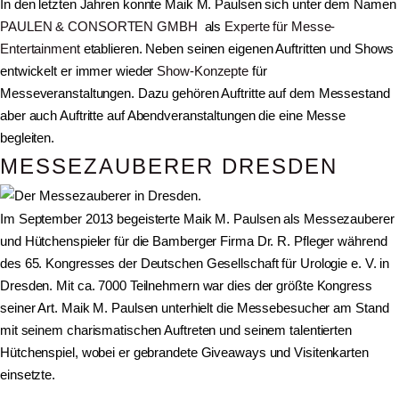
In den letzten Jahren konnte Maik M. Paulsen sich unter dem Namen
PAULEN & CONSORTEN GMBH
als
Experte für Messe-
Entertainment
etablieren. Neben seinen eigenen Auftritten und Shows
entwickelt er immer wieder
Show-Konzepte
für
Messeveranstaltungen. Dazu gehören Auftritte auf dem Messestand
aber auch Auftritte auf Abendveranstaltungen die eine Messe
begleiten.
MESSEZAUBERER DRESDEN
Im September 2013 begeisterte Maik M. Paulsen als Messezauberer
und Hütchenspieler für die Bamberger Firma Dr. R. Pfleger während
des 65. Kongresses der Deutschen Gesellschaft für Urologie e. V. in
Dresden. Mit ca. 7000 Teilnehmern war dies der größte Kongress
seiner Art. Maik M. Paulsen unterhielt die Messebesucher am Stand
mit seinem charismatischen Auftreten und seinem talentierten
Hütchenspiel, wobei er gebrandete Giveaways und Visitenkarten
einsetzte.