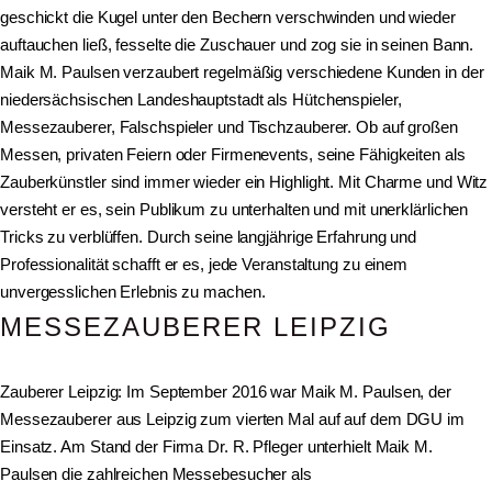
geschickt die Kugel unter den Bechern verschwinden und wieder
auftauchen ließ, fesselte die Zuschauer und zog sie in seinen Bann.
Maik M. Paulsen verzaubert regelmäßig verschiedene Kunden in der
niedersächsischen Landeshauptstadt als Hütchenspieler,
Messezauberer, Falschspieler und Tischzauberer. Ob auf großen
Messen, privaten Feiern oder Firmenevents, seine Fähigkeiten als
Zauberkünstler sind immer wieder ein Highlight. Mit Charme und Witz
versteht er es, sein Publikum zu unterhalten und mit unerklärlichen
Tricks zu verblüffen. Durch seine langjährige Erfahrung und
Professionalität schafft er es, jede Veranstaltung zu einem
unvergesslichen Erlebnis zu machen.
MESSEZAUBERER LEIPZIG
Zauberer Leipzig: Im September 2016 war Maik M. Paulsen, der
Messezauberer aus Leipzig zum vierten Mal auf auf dem DGU im
Einsatz. Am Stand der Firma Dr. R. Pfleger unterhielt Maik M.
Paulsen die zahlreichen Messebesucher als