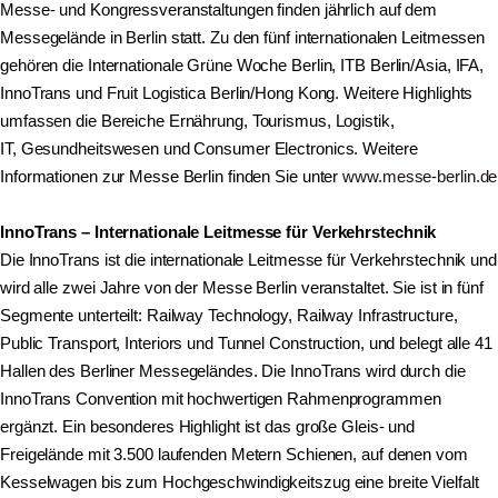
Messe- und Kongressveranstaltungen finden jährlich auf dem
Messegelände in Berlin statt. Zu den fünf internationalen Leitmessen
gehören die Internationale Grüne Woche Berlin, ITB Berlin/Asia, IFA,
InnoTrans und Fruit Logistica Berlin/Hong Kong. Weitere Highlights
umfassen die Bereiche Ernährung, Tourismus, Logistik,
IT, Gesundheitswesen und Consumer Electronics. Weitere
Informationen zur Messe Berlin finden Sie unter
www.messe-berlin.de
InnoTrans – Internationale Leitmesse für Verkehrstechnik
Die InnoTrans ist die internationale Leitmesse für Verkehrstechnik und
wird alle zwei Jahre von der Messe Berlin veranstaltet. Sie ist in fünf
Segmente unterteilt: Railway Technology, Railway Infrastructure,
Public Transport, Interiors und Tunnel Construction, und belegt alle 41
Hallen des Berliner Messegeländes. Die InnoTrans wird durch die
InnoTrans Convention mit hochwertigen Rahmenprogrammen
ergänzt. Ein besonderes Highlight ist das große Gleis- und
Freigelände mit 3.500 laufenden Metern Schienen, auf denen vom
Kesselwagen bis zum Hochgeschwindigkeitszug eine breite Vielfalt