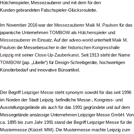
Hütchenspieler, Messezauberer und mit dem für den
Kunden gebrandeten Falschspieler-Glücksroulette.
Im November 2016 war der
Messezauberer
Maik M. Paulsen
für das
japanische Unternehmen
TOMBOW
als
Hütchenspieler
und
Messezauberer
im Einsatz. Auf der
adveo-world
unterhielt
Maik M.
Paulsen
die Messebesucher in der
historischen Kongresshalle
Leipzig
mit seiner
Close-Up-Zauberkunst
. Seit 1913 steht der Name
TOMBOW
(jap. „Libelle“) für Design-Schreibgeräte, hochwertigen
Künstlerbedarf und innovative Büroartikel.
Der Begriff
Leipziger Messe
steht synonym sowohl für das seit 1996
im Norden der Stadt Leipzig befindliche Messe-, Kongress- und
Ausstellungsgelände als auch für das 1991 gegründete und auf dem
Messegelände ansässige Unternehmen Leipziger Messe GmbH.
Von
ca. 1895 bis zum Jahr 1991 stand der Begriff Leipziger Messe für die
Mustermesse (Kürzel: MM). Die Mustermesse machte Leipzig zum