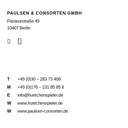
PAULSEN & CONSORTEN GMBH
Pasteurstraße 49
10407 Berlin
T
+49 (0)30 – 283 73 408
M
+49 (0)176 – 231 85 85 6
E
info@huetchenspieler.de
W
www.huetchenspieler.de
W
www.paulsen-consorten.de