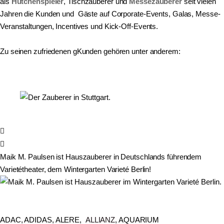
als
Hütchenspieler
, Tischzauberer und
Messezauberer
seit vielen
Jahren die Kunden und Gäste auf Corporate-Events, Galas, Messe-
Veranstaltungen, Incentives und Kick-Off-Events.
Zu seinen zufriedenen gKunden gehören unter anderem:
Maik M. Paulsen ist Hauszauberer in Deutschlands führendem
Varietétheater, dem Wintergarten Varieté Berlin!
ADAC, ADIDAS, ALERE,
ALLIANZ
, AQUARIUM