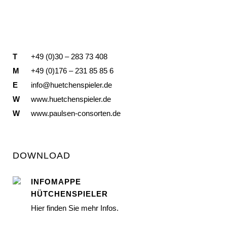
T
+49 (0)30 – 283 73 408
M
+49 (0)176 – 231 85 85 6
E
info@huetchenspieler.de
W
www.huetchenspieler.de
W
www.paulsen-consorten.de
DOWNLOAD
INFOMAPPE
HÜTCHENSPIELER
Hier finden Sie mehr Infos.