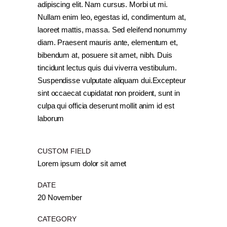
adipiscing elit. Nam cursus. Morbi ut mi.
Nullam enim leo, egestas id, condimentum at,
laoreet mattis, massa. Sed eleifend nonummy
diam. Praesent mauris ante, elementum et,
bibendum at, posuere sit amet, nibh. Duis
tincidunt lectus quis dui viverra vestibulum.
Suspendisse vulputate aliquam dui.Excepteur
sint occaecat cupidatat non proident, sunt in
culpa qui officia deserunt mollit anim id est
laborum
CUSTOM FIELD
Lorem ipsum dolor sit amet
DATE
20 November
CATEGORY