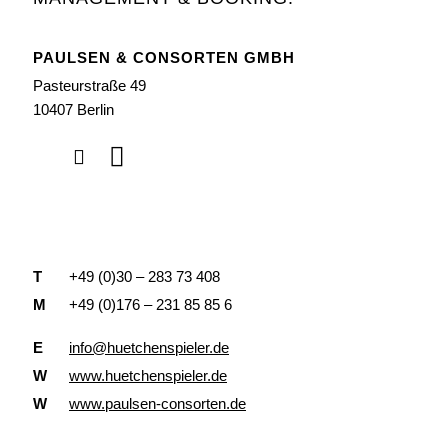
PAULSEN & CONSORTEN GMBH
Pasteurstraße 49
10407 Berlin
T
+49 (0)30 – 283 73 408
M
+49 (0)176 – 231 85 85 6
E
info@huetchenspieler.de
W
www.huetchenspieler.de
W
www.paulsen-consorten.de