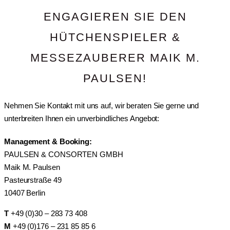
ENGAGIEREN SIE DEN
HÜTCHENSPIELER &
MESSEZAUBERER MAIK M.
PAULSEN!
Nehmen Sie Kontakt mit uns auf, wir beraten Sie gerne und
unterbreiten Ihnen ein unverbindliches Angebot:
Management & Booking:
PAULSEN & CONSORTEN GMBH
Maik M. Paulsen
Pasteurstraße 49
10407 Berlin
T
+49 (0)30 – 283 73 408
M
+49 (0)176 – 231 85 85 6