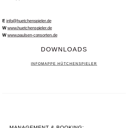
E
info@huetchenspieler.de
W
www.huetchenspieler.de
W
www.paulsen-consorten.de
DOWNLOADS
INFOMAPPE HÜTCHENSPIELER
MANAGEMENT & BOOKING: