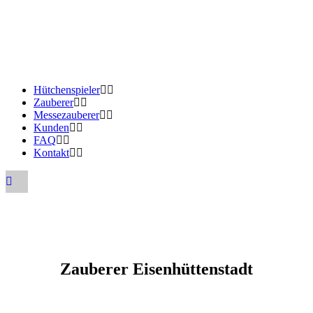
Hütchenspieler
Zauberer
Messezauberer
Kunden
FAQ
Kontakt
Zauberer Eisenhüttenstadt