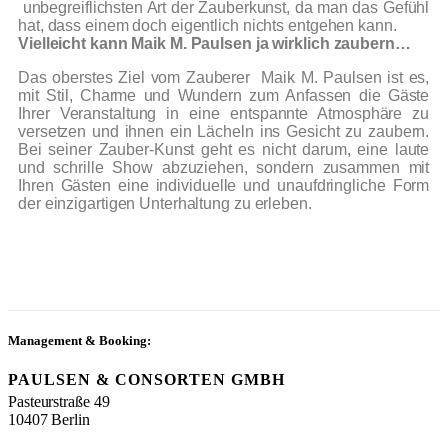
unbegreiflichsten Art der Zauberkunst, da man das Gefühl
hat, dass einem doch eigentlich nichts entgehen kann.
Vielleicht kann Maik M. Paulsen ja wirklich zaubern…
Das oberstes Ziel vom Zauberer Maik M. Paulsen ist es,
mit Stil, Charme und Wundern zum Anfassen die Gäste
Ihrer Veranstaltung in eine entspannte Atmosphäre zu
versetzen und ihnen ein Lächeln ins Gesicht zu zaubern.
Bei seiner Zauber-Kunst geht es nicht darum, eine laute
und schrille Show abzuziehen, sondern zusammen mit
Ihren Gästen eine individuelle und unaufdringliche Form
der einzigartigen Unterhaltung zu erleben.
Management & Booking:
PAULSEN & CONSORTEN GMBH
Pasteurstraße 49
10407 Berlin