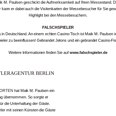
k M. Paulsen geschickt die Aufmerksamkeit auf Ihren Messestand. D
r kann er dabei auch die Visitenkarten der Messebesucher für Sie gew
Highlight bei den Messebesuchern.
FALSCHSPIELER
 in Deutschland. An einem echten Casino-Tisch ist Maik M. Paulsen i
eler zu beeinflussen! Gebrandet Jetons und ein gebrandet Casino-Fi
Weitere Informationen finden Sie auf
www.falschspieler.de
TLERAGENTUR BERLIN
SORTEN
hat Maik M. Paulsen ein
tung übernommen. So sorgte er
ür die Unterhaltung der Gäste.
ler
mit seinen Künsten die Gäste