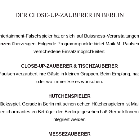
DER CLOSE-UP-ZAUBERER IN BERLIN
Entertainment-Falschspieler hat er sich auf Buissness-Veranstaltunge
enzen
überzeugen.
Folgende Programmpunkte bietet Maik M. Paulsen I
verschiedene Einsatzmöglichkeiten:
CLOSE-UP-ZAUBERER & TISCHZAUBERER
 Paulsen verzaubert ihre Gäste in kleinen Gruppen. Beim Empfang, n
oder wo immer Sie es wünschen.
HÜTCHENSPIELER
lücksspiel. Gerade in Berlin mit seinen echten Hütchenspielern ist Ma
den charmantesten Betrüger den Berlin je gesehen hat! Gerne können
integriert werden.
MESSEZAUBERER