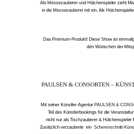
Als Messezauberer und Hütchenspieler zieht Mai
in die Messezauberei mit ein. Als Hütchenspiele
Das Premium-Produkt! Diese Show ist einmalig
den Wünschen der Mitspi
PAULSEN & CONSORTEN – KÜNS
Mit seiner Künstler-Agentur
PAULSEN & CON
Teil des Künstlerbookings für die Veranstal
nicht
nur
als Tischzauberer & Hütchenspieler f
Zusätzlich verzauberte ein
Scherenschnitt-Künst