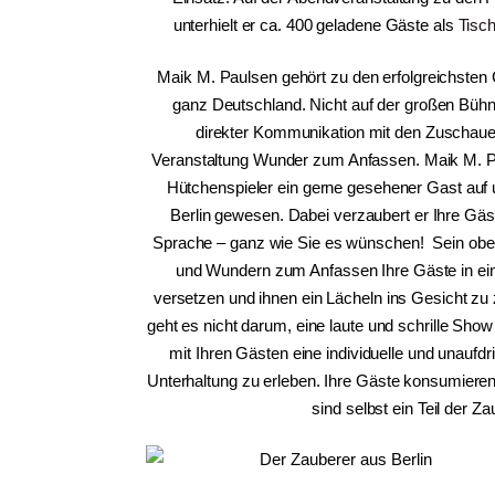
unterhielt er ca. 400 geladene Gäste als
Tisc
Maik M. Paulsen gehört zu den erfolgreichsten 
ganz Deutschland. Nicht auf der großen Bühne
direkter Kommunikation mit den Zuschauern
Veranstaltung Wunder zum Anfassen. Maik M. Pa
Hütchenspieler ein gerne gesehener Gast auf 
Berlin gewesen. Dabei verzaubert er Ihre Gäs
Sprache – ganz wie Sie es wünschen! Sein oberst
und Wundern zum Anfassen Ihre Gäste in ei
versetzen und ihnen ein Lächeln ins Gesicht zu
geht es nicht darum, eine laute und schrille S
mit Ihren Gästen eine individuelle und unaufdr
Unterhaltung zu erleben. Ihre Gäste konsumieren
sind selbst ein Teil der Z