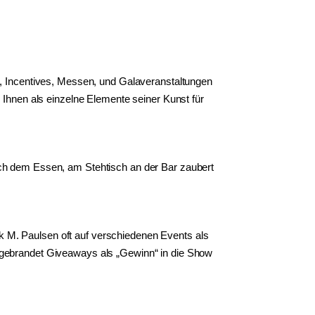
n, Incentives, Messen, und Galaveranstaltungen
hnen als einzelne Elemente seiner Kunst für
ach dem Essen, am Stehtisch an der Bar zaubert
ik M. Paulsen oft auf verschiedenen Events als
 gebrandet Giveaways als „Gewinn“ in die Show