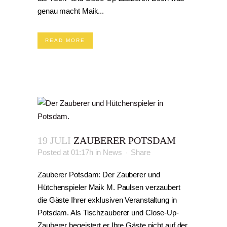
genau macht Maik...
READ MORE
19 JULI
ZAUBERER POTSDAM
Posted at 01:17h
in
News
Share
Zauberer Potsdam: Der Zauberer und
Hütchenspieler Maik M. Paulsen verzaubert
die Gäste Ihrer exklusiven Veranstaltung in
Potsdam. Als Tischzauberer und Close-Up-
Zauberer begeistert er Ihre Gäste nicht auf der