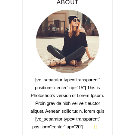
ABOUT
[vc_separator type="transparent"
position="center" up="15"] This is
Photoshop's version of Lorem Ipsum.
Proin gravida nibh vel velit auctor
aliquet. Aenean sollicitudin, lorem quis
[vc_separator type="transparent"
position="center" up="20"]