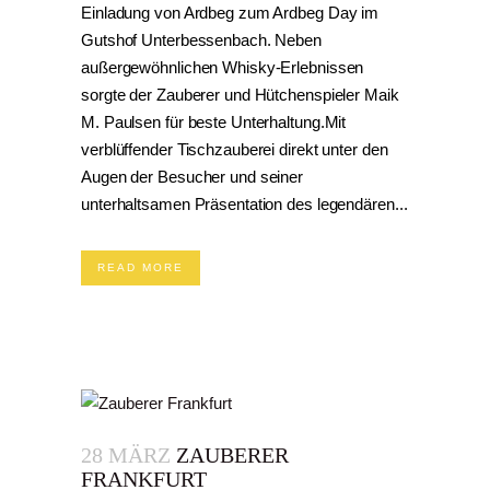
Einladung von Ardbeg zum Ardbeg Day im
Gutshof Unterbessenbach. Neben
außergewöhnlichen Whisky-Erlebnissen
sorgte der Zauberer und Hütchenspieler Maik
M. Paulsen für beste Unterhaltung.Mit
verblüffender Tischzauberei direkt unter den
Augen der Besucher und seiner
unterhaltsamen Präsentation des legendären...
READ MORE
28 MÄRZ
ZAUBERER
FRANKFURT