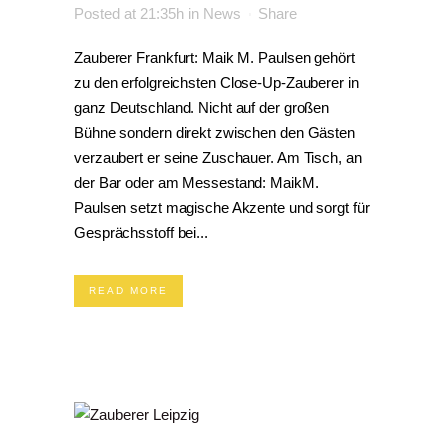
Posted at 21:35h
in
News
Share
Zauberer Frankfurt: Maik M. Paulsen gehört
zu den erfolgreichsten Close-Up-Zauberer in
ganz Deutschland. Nicht auf der großen
Bühne sondern direkt zwischen den Gästen
verzaubert er seine Zuschauer. Am Tisch, an
der Bar oder am Messestand: MaikM.
Paulsen setzt magische Akzente und sorgt für
Gesprächsstoff bei...
READ MORE