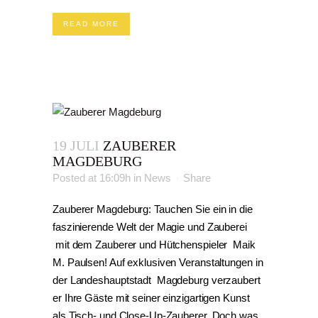
READ MORE
19 JULI
ZAUBERER
MAGDEBURG
Posted at 16:09h
in
News
Share
Zauberer Magdeburg: Tauchen Sie ein in die
faszinierende Welt der Magie und Zauberei
mit dem Zauberer und Hütchenspieler Maik
M. Paulsen! Auf exklusiven Veranstaltungen in
der Landeshauptstadt Magdeburg verzaubert
er Ihre Gäste mit seiner einzigartigen Kunst
als Tisch- und Close-Up-Zauberer. Doch was