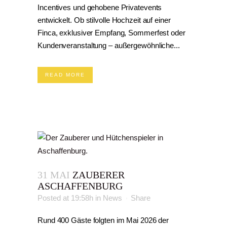
Incentives und gehobene Privatevents
entwickelt. Ob stilvolle Hochzeit auf einer
Finca, exklusiver Empfang, Sommerfest oder
Kundenveranstaltung – außergewöhnliche...
READ MORE
31 MAI
ZAUBERER
ASCHAFFENBURG
Posted at 19:58h
in
News
Share
Rund 400 Gäste folgten im Mai 2026 der