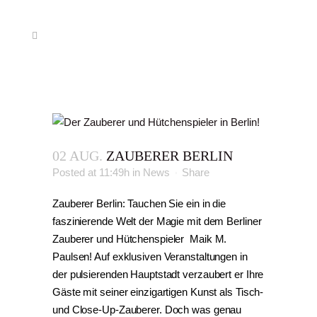
02 AUG.
ZAUBERER BERLIN
Posted at 11:49h
in
News
Share
Zauberer Berlin: Tauchen Sie ein in die
faszinierende Welt der Magie mit dem Berliner
Zauberer und Hütchenspieler Maik M.
Paulsen! Auf exklusiven Veranstaltungen in
der pulsierenden Hauptstadt verzaubert er Ihre
Gäste mit seiner einzigartigen Kunst als Tisch-
und Close-Up-Zauberer. Doch was genau