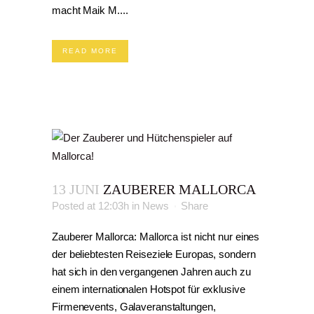
macht Maik M....
READ MORE
13 JUNI
ZAUBERER MALLORCA
Posted at 12:03h
in
News
Share
Zauberer Mallorca: Mallorca ist nicht nur eines
der beliebtesten Reiseziele Europas, sondern
hat sich in den vergangenen Jahren auch zu
einem internationalen Hotspot für exklusive
Firmenevents, Galaveranstaltungen,