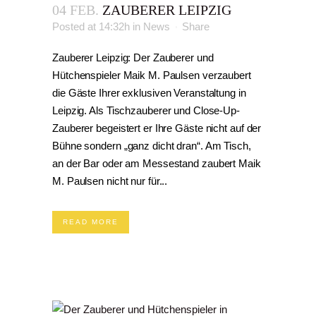
04 FEB.
ZAUBERER LEIPZIG
Posted at 14:32h
in
News
Share
Zauberer Leipzig: Der Zauberer und
Hütchenspieler Maik M. Paulsen verzaubert
die Gäste Ihrer exklusiven Veranstaltung in
Leipzig. Als Tischzauberer und Close-Up-
Zauberer begeistert er Ihre Gäste nicht auf der
Bühne sondern „ganz dicht dran“. Am Tisch,
an der Bar oder am Messestand zaubert Maik
M. Paulsen nicht nur für...
READ MORE