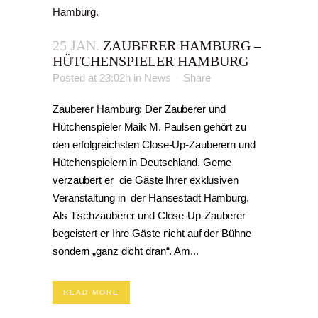
25 JAN.
ZAUBERER HAMBURG –
HÜTCHENSPIELER HAMBURG
Posted at 23:02h
in
News
Share
Zauberer Hamburg: Der Zauberer und
Hütchenspieler Maik M. Paulsen gehört zu
den erfolgreichsten Close-Up-Zauberern und
Hütchenspielern in Deutschland. Gerne
verzaubert er die Gäste Ihrer exklusiven
Veranstaltung in der Hansestadt Hamburg.
Als Tischzauberer und Close-Up-Zauberer
begeistert er Ihre Gäste nicht auf der Bühne
sondern „ganz dicht dran“. Am...
READ MORE