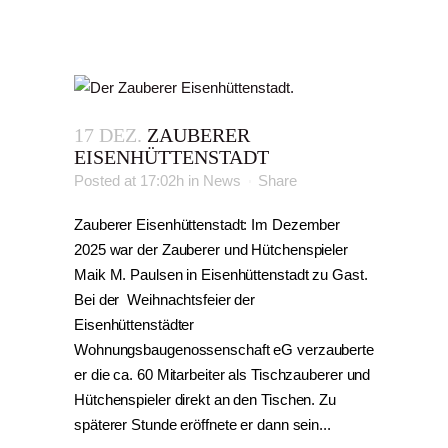
17 DEZ.
ZAUBERER
EISENHÜTTENSTADT
Posted at 17:02h
in
News
Share
Zauberer Eisenhüttenstadt: Im Dezember
2025 war der Zauberer und Hütchenspieler
Maik M. Paulsen in Eisenhüttenstadt zu Gast.
Bei der Weihnachtsfeier der
Eisenhüttenstädter
Wohnungsbaugenossenschaft eG verzauberte
er die ca. 60 Mitarbeiter als Tischzauberer und
Hütchenspieler direkt an den Tischen. Zu
späterer Stunde eröffnete er dann sein...