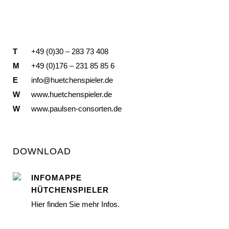
T
+49 (0)30 – 283 73 408
M
+49 (0)176 – 231 85 85 6
E
info@huetchenspieler.de
W
www.huetchenspieler.de
W
www.paulsen-consorten.de
DOWNLOAD
INFOMAPPE
HÜTCHENSPIELER
Hier finden Sie mehr Infos.