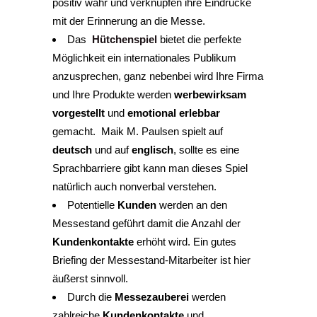
positiv wahr und verknüpfen ihre Eindrücke
mit der Erinnerung an die Messe.
Das
Hütchenspiel
bietet die perfekte
Möglichkeit ein internationales Publikum
anzusprechen, ganz nebenbei wird Ihre Firma
und Ihre Produkte werden
werbewirksam
vorgestellt
und
emotional erlebbar
gemacht. Maik M. Paulsen spielt auf
deutsch
und auf
englisch
, sollte es eine
Sprachbarriere gibt kann man dieses Spiel
natürlich auch nonverbal verstehen.
Potentielle
Kunden
werden an den
Messestand geführt damit die Anzahl der
Kundenkontakte
erhöht wird. Ein gutes
Briefing der Messestand-Mitarbeiter ist hier
äußerst sinnvoll.
Durch die
Messezauberei
werden
zahlreiche
Kundenkontakte
und