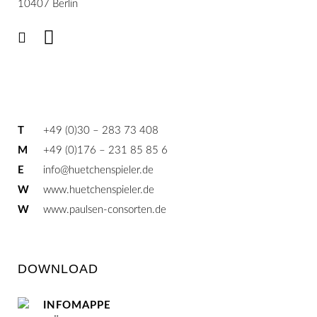
10407 Berlin
T
+49 (0)30 – 283 73 408
M
+49 (0)176 – 231 85 85 6
E
info@huetchenspieler.de
W
www.huetchenspieler.de
W
www.paulsen-consorten.de
DOWNLOAD
INFOMAPPE