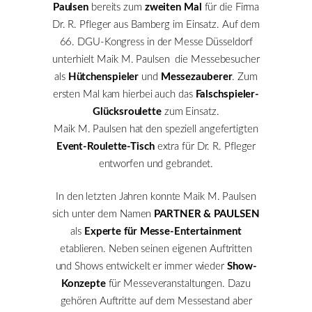
Paulsen
bereits zum
zweiten Mal
für die Firma
Dr. R. Pfleger aus Bamberg im Einsatz. Auf dem
66. DGU-Kongress in der Messe Düsseldorf
unterhielt Maik M. Paulsen die Messebesucher
als
Hütchenspieler
und
Messezauberer
. Zum
ersten Mal kam hierbei auch das
Falschspieler-
Glücksroulette
zum Einsatz.
Maik M. Paulsen hat den speziell angefertigten
Event-Roulette-Tisch
extra für Dr. R. Pfleger
entworfen und gebrandet.
In den letzten Jahren konnte Maik M. Paulsen
sich unter dem Namen
PARTNER & PAULSEN
als
Experte für Messe-Entertainment
etablieren. Neben seinen eigenen Auftritten
und Shows entwickelt er immer wieder
Show-
Konzepte
für Messeveranstaltungen. Dazu
gehören Auftritte auf dem Messestand aber