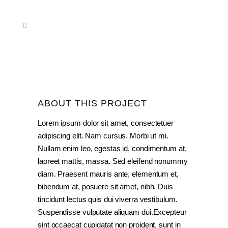
ABOUT THIS PROJECT
Lorem ipsum dolor sit amet, consectetuer
adipiscing elit. Nam cursus. Morbi ut mi.
Nullam enim leo, egestas id, condimentum at,
laoreet mattis, massa. Sed eleifend nonummy
diam. Praesent mauris ante, elementum et,
bibendum at, posuere sit amet, nibh. Duis
tincidunt lectus quis dui viverra vestibulum.
Suspendisse vulputate aliquam dui.Excepteur
sint occaecat cupidatat non proident, sunt in