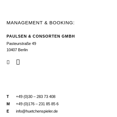
MANAGEMENT & BOOKING:
PAULSEN & CONSORTEN GMBH
Pasteurstraße 49
10407 Berlin
T
+49 (0)30 – 283 73 408
M
+49 (0)176 – 231 85 85 6
E
info@huetchenspieler.de