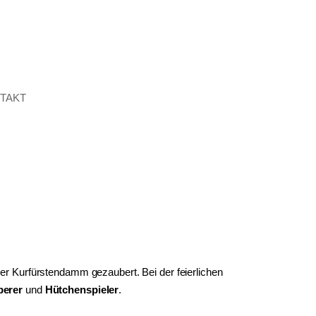
TAKT
er Kurfürstendamm gezaubert. Bei der feierlichen
berer
und
Hütchenspieler
.