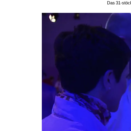
Das 31-stöck