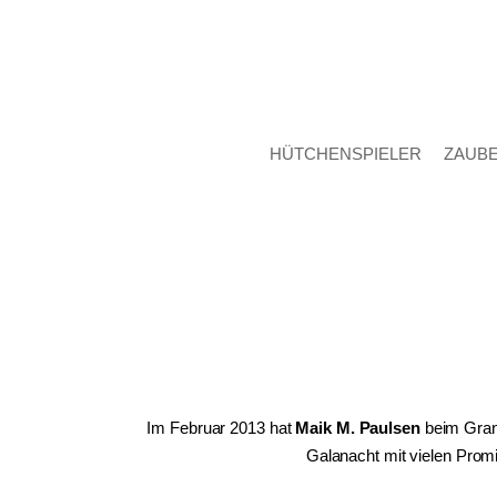
HÜTCHENSPIELER
ZAUB
Im Februar 2013 hat
Maik M. Paulsen
beim Gran
Galanacht mit vielen Prom