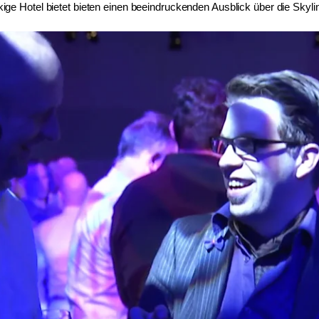
ige Hotel bietet bieten einen beeindruckenden Ausblick über die Skylin