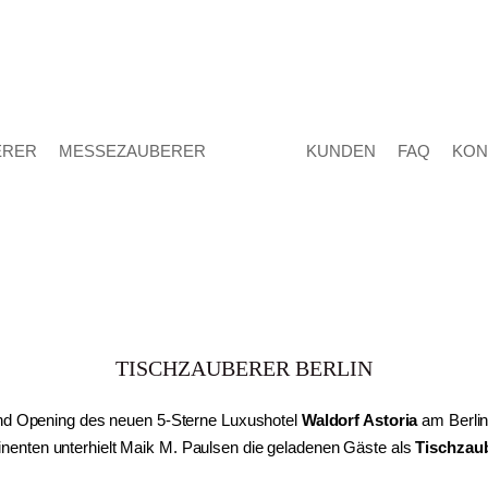
ERER
MESSEZAUBERER
KUNDEN
FAQ
KON
TISCHZAUBERER BERLIN
d Opening des neuen 5-Sterne Luxushotel
Waldorf Astoria
am Berlin
inenten unterhielt Maik M. Paulsen die geladenen Gäste als
Tischzau