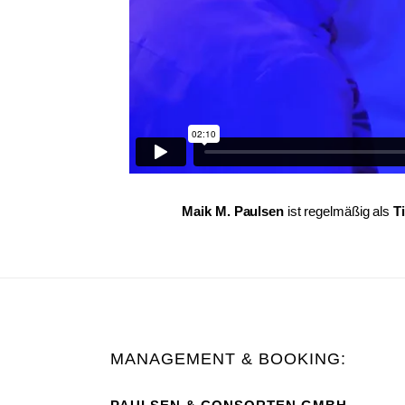
Maik M. Paulsen
ist regelmäßig als
T
MANAGEMENT & BOOKING: