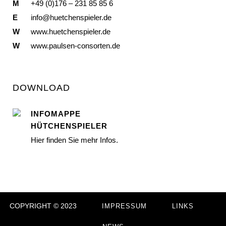
M
+49 (0)176 – 231 85 85 6
E
info@huetchenspieler.de
W
www.huetchenspieler.de
W
www.paulsen-consorten.de
DOWNLOAD
INFOMAPPE
HÜTCHENSPIELER
Hier finden Sie mehr Infos.
COPYRIGHT © 2023
IMPRESSUM
LINKS