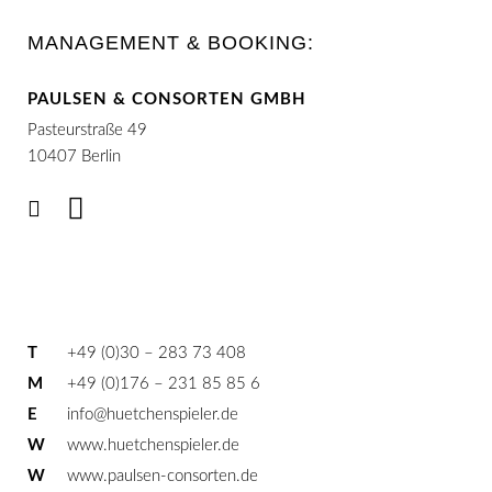
MANAGEMENT & BOOKING:
PAULSEN & CONSORTEN GMBH
Pasteurstraße 49
10407 Berlin
T
+49 (0)30 – 283 73 408
M
+49 (0)176 – 231 85 85 6
E
info@huetchenspieler.de
W
www.huetchenspieler.de
W
www.paulsen-consorten.de