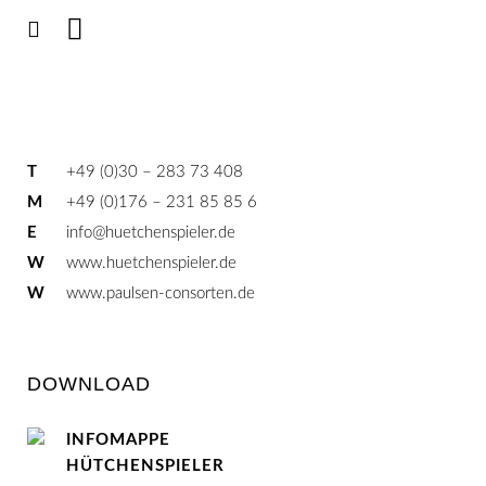
T
+49 (0)30 – 283 73 408
M
+49 (0)176 – 231 85 85 6
E
info@huetchenspieler.de
W
www.huetchenspieler.de
W
www.paulsen-consorten.de
DOWNLOAD
INFOMAPPE
HÜTCHENSPIELER