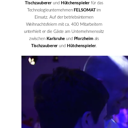
Tischzauberer
und
Hütchenspieler
für das
Technologieunternehmen
FELSOMAT
im
Einsatz. Auf der betriebsinternen
Weihnachtsfeiern mit ca. 400 Mitarbeitern
unterhielt er die Gäste am Unternehmenssitz
zwischen
Karlsruhe
und
Pforzheim
als
Tischzauberer
und
Hütchenspieler
.