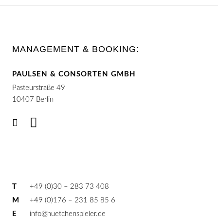
MANAGEMENT & BOOKING:
PAULSEN & CONSORTEN GMBH
Pasteurstraße 49
10407 Berlin
T
+49 (0)30 – 283 73 408
M
+49 (0)176 – 231 85 85 6
E
info@huetchenspieler.de