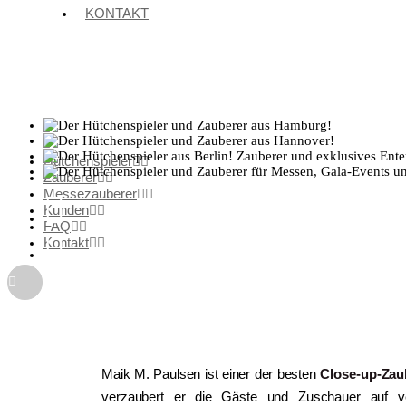
KONTAKT
Hütchenspieler
Zauberer
Messezauberer
Kunden
FAQ
Kontakt
Maik M. Paulsen ist einer der besten
Close-up-Zau
verzaubert er die Gäste und Zuschauer auf ve