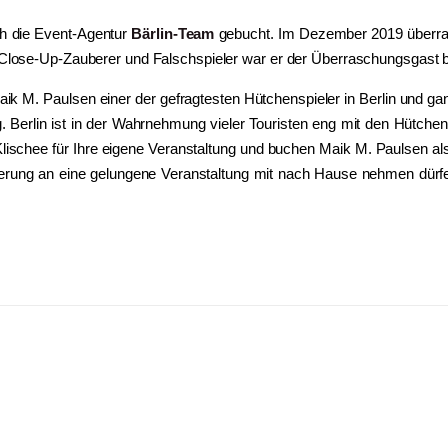
h die Event-Agentur
Bärlin-Team
gebucht. Im Dezember 2019 überra
 Close-Up-Zauberer und Falschspieler war er der Überraschungsgast be
aik M. Paulsen einer der gefragtesten Hütchenspieler in Berlin und ga
ng. Berlin ist in der Wahrnehmung vieler Touristen eng mit den Hüt
lischee für Ihre eigene Veranstaltung und buchen Maik M. Paulsen als
nerung an eine gelungene Veranstaltung mit nach Hause nehmen dürfe