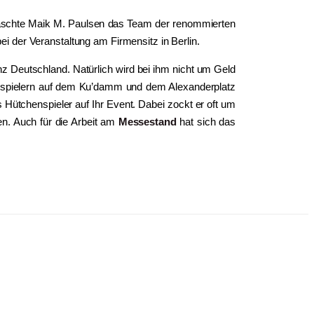
schte Maik M. Paulsen das Team der renommierten
i der Veranstaltung am Firmensitz in Berlin.
nz Deutschland. Natürlich wird bei ihm nicht um Geld
chenspielern auf dem Ku’damm und dem Alexanderplatz
 Hütchenspieler auf Ihr Event. Dabei zockt er oft um
n. Auch für die Arbeit am
Messestand
hat sich das