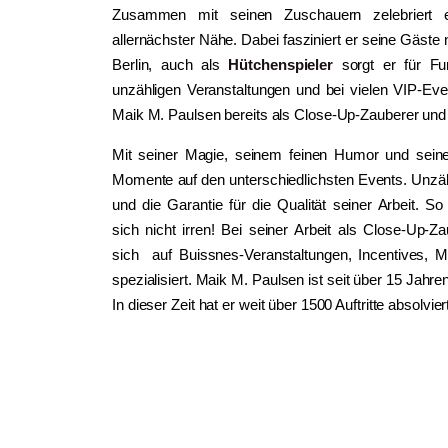
Zusammen mit seinen Zuschauern zelebriert 
allernächster Nähe. Dabei fasziniert er seine Gäste 
Berlin, auch als
Hütchenspieler
sorgt er für Fur
unzähligen Veranstaltungen und bei vielen VIP-Ev
Maik M. Paulsen bereits als Close-Up-Zauberer und 
Mit seiner Magie, seinem feinen Humor und sei
Momente auf den unterschiedlichsten Events. Unzä
und die Garantie für die Qualität seiner Arbeit. S
sich nicht irren! Bei seiner Arbeit als Close-Up-Z
sich auf Buissnes-Veranstaltungen, Incentives, 
spezialisiert. Maik M. Paulsen ist seit über 15 Jahre
In dieser Zeit hat er weit über 1500 Auftritte absolvier