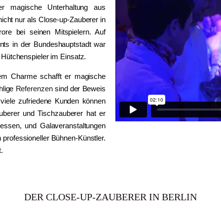
er magische Unterhaltung aus
nicht nur als Close-up-Zauberer in
ore bei seinen Mitspielern. Auf
ents in der Bundeshauptstadt war
Hütchenspieler im Einsatz.
nem Charme schafft er magische
hlige
Referenzen
sind der Beweis
o viele zufriedene Kunden können
auberer und Tischzauberer hat er
Messen, und Galaveranstaltungen
n professioneller Bühnen-Künstler.
t.
DER CLOSE-UP-ZAUBERER IN BERLIN