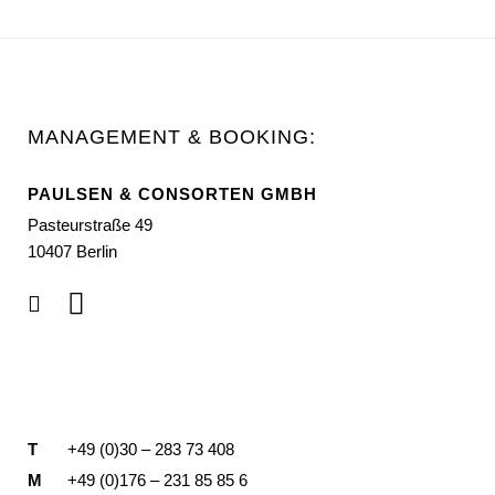
MANAGEMENT & BOOKING:
PAULSEN & CONSORTEN GMBH
Pasteurstraße 49
10407 Berlin
T
+49 (0)30 – 283 73 408
M
+49 (0)176 – 231 85 85 6