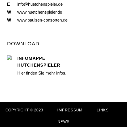
E
info@huetchenspieler.de
W
www.huetchenspieler.de
W
www.paulsen-consorten.de
DOWNLOAD
INFOMAPPE
HÜTCHENSPIELER
Hier finden Sie mehr Infos.
COPYRIGHT © 2023
IMPRESSUM
LINKS
NEWS