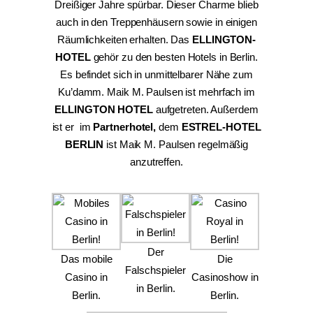
Dreißiger Jahre spürbar. Dieser Charme blieb
auch in den Treppenhäusern sowie in einigen
Räumlichkeiten erhalten. Das
ELLINGTON-
HOTEL
gehör zu den besten Hotels in Berlin.
Es befindet sich in unmittelbarer Nähe zum
Ku’damm. Maik M. Paulsen ist mehrfach im
ELLINGTON HOTEL
aufgetreten. Außerdem
ist er im
Partnerhotel,
dem
ESTREL-HOTEL
BERLIN
ist Maik M. Paulsen regelmäßig
anzutreffen.
Der
Das mobile
Die
Falschspieler
Casino in
Casinoshow in
in Berlin.
Berlin.
Berlin.