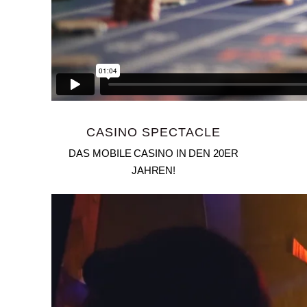
CASINO SPECTACLE
DAS MOBILE CASINO IN DEN 20ER
JAHREN!