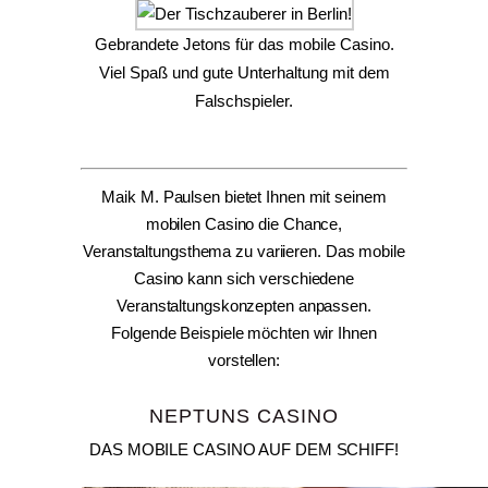
Gebrandete Jetons für das mobile Casino.
Viel Spaß und gute Unterhaltung mit dem
Falschspieler.
Maik M. Paulsen bietet Ihnen mit seinem
mobilen Casino die Chance,
Veranstaltungsthema zu variieren. Das mobile
Casino kann sich verschiedene
Veranstaltungskonzepten anpassen.
Folgende Beispiele möchten wir Ihnen
vorstellen:
NEPTUNS CASINO
DAS MOBILE CASINO AUF DEM SCHIFF!