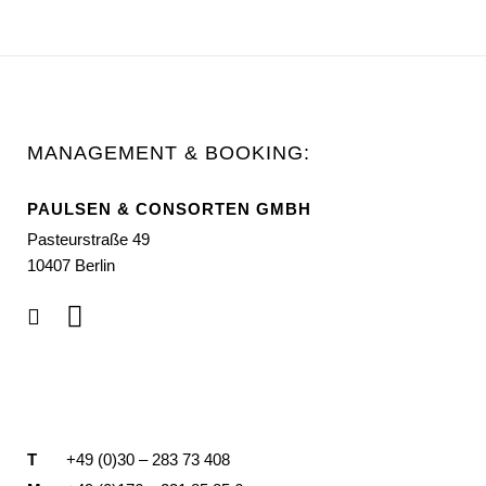
MANAGEMENT & BOOKING:
PAULSEN & CONSORTEN GMBH
Pasteurstraße 49
10407 Berlin
T
+49 (0)30 – 283 73 408