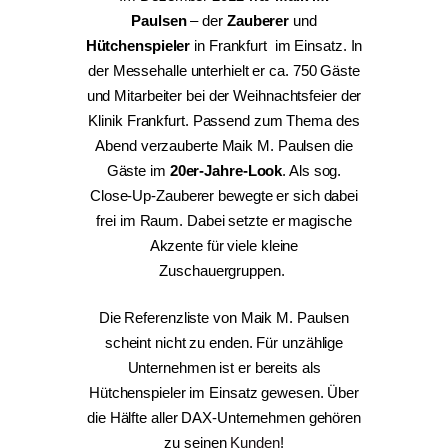
Paulsen
– der
Zauberer
und
Hütchenspieler
in Frankfurt im Einsatz. In
der Messehalle unterhielt er ca. 750 Gäste
und Mitarbeiter bei der Weihnachtsfeier der
Klinik Frankfurt. Passend zum Thema des
Abend verzauberte Maik M. Paulsen die
Gäste im
20er-Jahre-Look
. Als sog.
Close-Up-Zauberer bewegte er sich dabei
frei im Raum. Dabei setzte er magische
Akzente für viele kleine
Zuschauergruppen.
Die Referenzliste von Maik M. Paulsen
scheint nicht zu enden. Für unzählige
Unternehmen ist er bereits als
Hütchenspieler im Einsatz gewesen. Über
die Hälfte aller DAX-Unternehmen gehören
zu seinen
Kunden
!