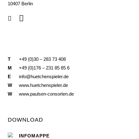
10407 Berlin
T
+49 (0)30 – 283 73 408
M
+49 (0)176 – 231 85 85 6
E
info@huetchenspieler.de
W
www.huetchenspieler.de
W
www.paulsen-consorten.de
DOWNLOAD
INFOMAPPE