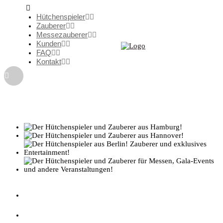
Hütchenspieler
Zauberer
Messezauberer
Kunden
FAQ
Kontakt