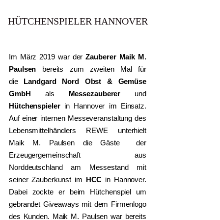
HÜTCHENSPIELER HANNOVER
Im März 2019 war der
Zauberer
Maik M.
Paulsen
bereits zum zweiten Mal für
die
Landgard Nord Obst & Gemüse
GmbH
als
Messezauberer
und
Hütchenspieler
in Hannover im Einsatz.
Auf einer internen Messeveranstaltung des
Lebensmittelhändlers REWE unterhielt
Maik M. Paulsen die Gäste der
Erzeugergemeinschaft aus
Norddeutschland am Messestand mit
seiner Zauberkunst im
HCC
in Hannover.
Dabei zockte er beim Hütchenspiel um
gebrandet Giveaways mit dem Firmenlogo
des Kunden. Maik M. Paulsen war bereits