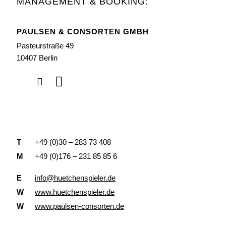
MANAGEMENT & BOOKING:
PAULSEN & CONSORTEN GMBH
Pasteurstraße 49
10407 Berlin
T
+49 (0)30 – 283 73 408
M
+49 (0)176 – 231 85 85 6
E
info@huetchenspieler.de
W
www.huetchenspieler.de
W
www.paulsen-consorten.de