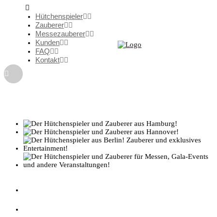
Hütchenspieler
Zauberer
Messezauberer
Kunden
FAQ
Kontakt