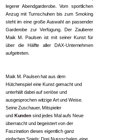
legerer Abendgarderobe. Vom sportlichen
Anzug mit Turnschuhen bis zum Smoking
steht im eine große Auswahl an passender
Garderobe zur Verfügung. Der Zauberer
Maik M. Paulsen ist mit seiner Kunst für
über die Hälfte aller DAX-Unternehmen
aufgetreten.
Maik M. Paulsen hat aus dem
Hütchenspiel
eine Kunst gemacht und
unterhält dabei auf seriöse und
ausgesprochen witzige Art und Weise.
Seine Zuschauer, Mitspieler
und
Kunden
sind jedes Mal aufs Neue
überrascht und begeistert von der
Faszination dieses eigentlich ganz
einfachen Spiels: Drei Nussschalen, eine