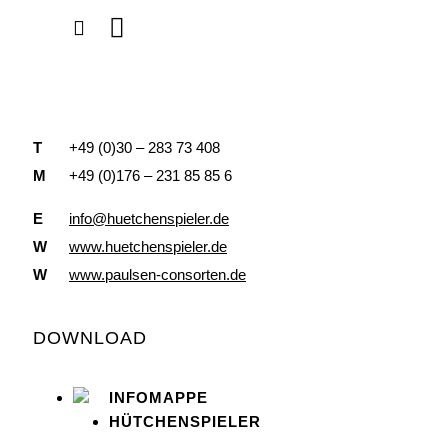
T
+49 (0)30 – 283 73 408
M
+49 (0)176 – 231 85 85 6
E
info@huetchenspieler.de
W
www.huetchenspieler.de
W
www.paulsen-consorten.de
DOWNLOAD
INFOMAPPE
HÜTCHENSPIELER