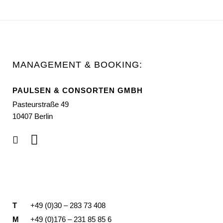
MANAGEMENT & BOOKING:
PAULSEN & CONSORTEN GMBH
Pasteurstraße 49
10407 Berlin
T
+49 (0)30 – 283 73 408
M
+49 (0)176 – 231 85 85 6