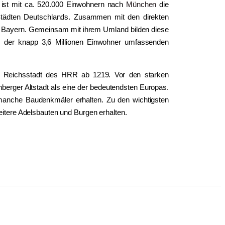
t ist mit ca. 520.000 Einwohnern nach
München
die
 Städten Deutschlands. Zusammen mit den direkten
in Bayern. Gemeinsam mit ihrem Umland bilden diese
um der knapp 3,6 Millionen Einwohner umfassenden
ige Reichsstadt des HRR ab 1219. Vor den starken
nberger Altstadt als eine der bedeutendsten Europas.
 manche Baudenkmäler erhalten. Zu den wichtigsten
itere Adelsbauten und Burgen erhalten.