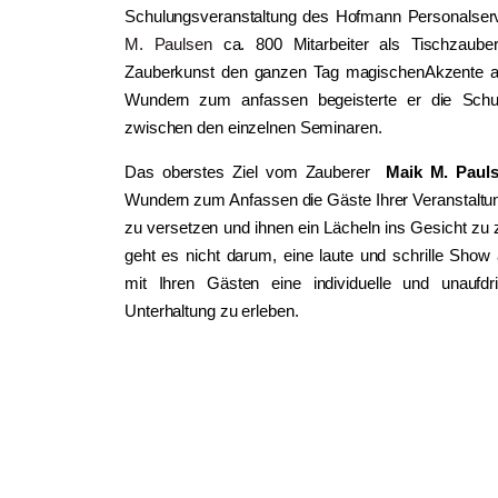
Schulungsveranstaltung des Hofmann Personalservi
M. Paulsen
ca. 800 Mitarbeiter als Tischzauber
Zauberkunst den ganzen Tag magischenAkzente auf
Wundern zum anfassen begeisterte er die Schu
zwischen den einzelnen Seminaren.
Das oberstes Ziel vom Zauberer
Maik M. Paul
Wundern zum Anfassen die Gäste Ihrer Veranstaltu
zu versetzen und ihnen ein Lächeln ins Gesicht zu 
geht es nicht darum, eine laute und schrille Sh
mit Ihren Gästen eine individuelle und unaufdri
Unterhaltung zu erleben.