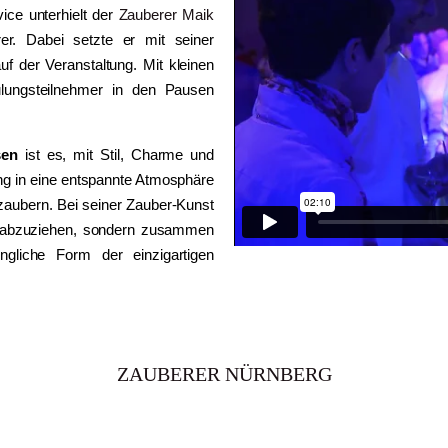
ce unterhielt der
Zauberer
Maik
er. Dabei setzte er mit seiner
 der Veranstaltung. Mit kleinen
lungsteilnehmer in den Pausen
sen
ist es, mit Stil, Charme und
ng in eine entspannte Atmosphäre
zaubern. Bei seiner Zauber-Kunst
ow abzuziehen, sondern zusammen
ngliche Form der einzigartigen
ZAUBERER NÜRNBERG