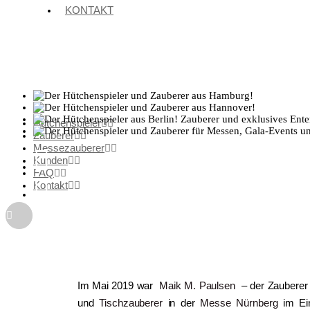
KONTAKT
Hütchenspieler
Zauberer
Messezauberer
Kunden
FAQ
Kontakt
Im Mai 2019 war
Maik M. Paulsen
– der Zauberer
und
Tischzauberer
in der
Messe Nürnberg
im Ein