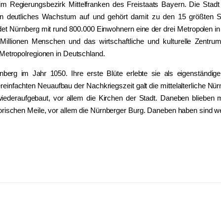
 im Regierungsbezirk Mittelfranken des Freistaats Bayern. Die Stad
 ein deutliches Wachstum auf und gehört damit zu den 15 größten
et Nürnberg mit rund 800.000 Einwohnern eine der drei Metropolen 
Millionen Menschen und das wirtschaftliche und kulturelle Zentr
 Metropolregionen in Deutschland.
nberg im Jahr 1050. Ihre erste Blüte erlebte sie als eigenständ
infachten Neuaufbau der Nachkriegszeit galt die mittelalterliche Nür
wiederaufgebaut, vor allem die Kirchen der Stadt. Daneben blieben
orischen Meile, vor allem die Nürnberger Burg. Daneben haben sind we