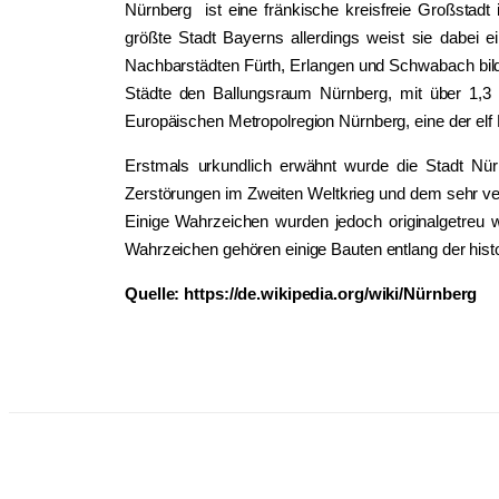
Nürnberg ist eine fränkische kreisfreie Großstadt
größte Stadt Bayerns allerdings weist sie dabei
Nachbarstädten Fürth, Erlangen und Schwabach bild
Städte den Ballungsraum Nürnberg, mit über 1,3 
Europäischen Metropolregion Nürnberg, eine der elf
Erstmals urkundlich erwähnt wurde die Stadt Nür
Zerstörungen im Zweiten Weltkrieg und dem sehr vere
Einige Wahrzeichen wurden jedoch originalgetreu 
Wahrzeichen gehören einige Bauten entlang der hist
Quelle: https://de.wikipedia.org/wiki/Nürnberg