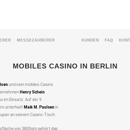
ERER
MESSEZAUBERER
KUNDEN
FAQ
KON
MOBILES CASINO IN BERLIN
lsen
und sein mobiles Casino
Unternehmen
Henry Schein
 im Einsatz. Auf der 9.
rn unterhielt
Maik M. Paulsen
in
upier an seinem Casino-Tisch.
gsfläche von 3800qm gehört das