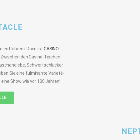
TACLE
re entführen? Dann ist
CASINO
e. Zwischen den Casino-Tischen
aschendiebe, Schwertschlucker
ben Sie eine fulminante Varieté-
 eine Show wie vor 100 Jahren!
CLE
NEP