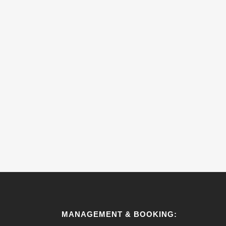
MANAGEMENT & BOOKING: