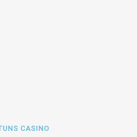
TUNS CASINO