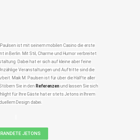
Paulsen ist mit seinem mobilen Casino die erste
 in Berlin. Mit Stil, Charme und Humor verbreitet
staltung. Dabei hat er sich auf kleine aber feine
Unzählige Veranstaltungen und Auftritte sind die
rbeit. Maik M. Paulsen ist für über die Hälfte aller
töbern Sie in den
Referenzen
und lassen Sie sich
light für Ihre Gäste hat er stets Jetons in Ihrem
iduellem Design dabei.
RANDETE JETONS