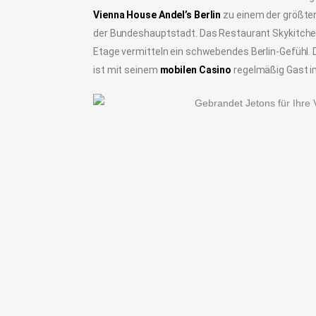
Vienna House Andel’s Berlin
zu einem der größte
der Bundeshauptstadt. Das Restaurant Skykitchen 
Etage vermitteln ein schwebendes Berlin-Gefühl. 
ist mit seinem
mobilen Casino
regelmäßig Gast im 