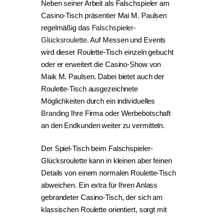
Neben seiner Arbeit als Falschspieler am
Casino-Tisch präsentier Mai M. Paulsen
regelmäßig das
Falschspieler-
Glücksroulette
. Auf Messen und Events
wird dieser Roulette-Tisch einzeln gebucht
oder er erweitert die Casino-Show von
Maik M. Paulsen. Dabei bietet auch der
Roulette-Tisch ausgezeichnete
Möglichkeiten durch ein individuelles
Branding
Ihre Firma oder Werbebotschaft
an den Endkunden weiter zu vermitteln.
Der Spiel-Tisch beim Falschspieler-
Glücksroulette kann in kleinen aber feinen
Details von einem normalen Roulette-Tisch
abweichen. Ein extra für Ihren Anlass
gebrandeter Casino-Tisch, der sich am
klassischen Roulette orientiert, sorgt mit