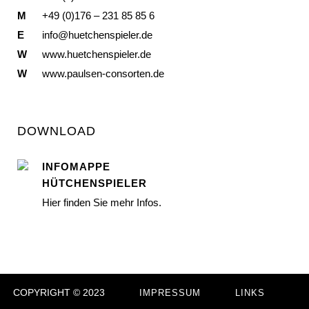
M
+49 (0)176 – 231 85 85 6
E
info@huetchenspieler.de
W
www.huetchenspieler.de
W
www.paulsen-consorten.de
DOWNLOAD
INFOMAPPE
HÜTCHENSPIELER
Hier finden Sie mehr Infos.
COPYRIGHT © 2023
IMPRESSUM
LINKS