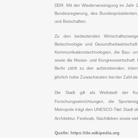
DDR. Mit der Wiedervereinigung im Jahr 19
Bundesregierung, des Bundespräsidente
und Botschaften.
Zu den bedeutenden Wirtschaftszweige
Biotechnologie und Gesundheitswirtschaf
Kommunikationstechnologien, die Bau- und 
sowie die Messe- und Kongresswirtschaft. 
Berlin zählt zu den aufstrebenden, inte
jährlich hohe Zuwachsraten bei der Zahl de
Die Stadt gilt als Weltstadt der Ku
Forschungseinrichtungen, die Sporter
Metropole trägt den UNESCO-Titel
Stadt d
Architektur, Festivals, Nachtleben sowie vi
Quelle: https://de.wikipedia.org