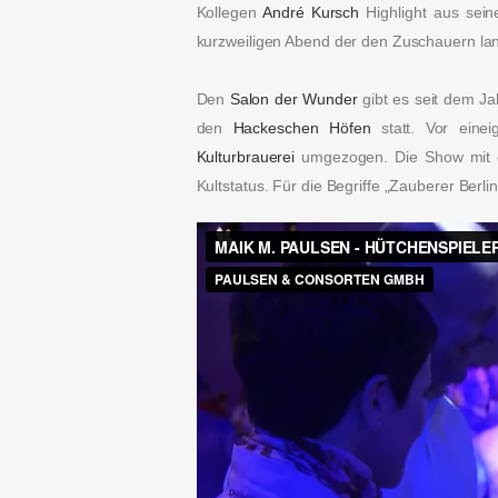
Kollegen
André Kursch
Highlight aus se
kurzweiligen Abend der den Zuschauern lan
Den
Salon der Wunder
gibt es seit dem J
den
Hackeschen Höfen
statt. Vor eine
Kulturbrauerei
umgezogen. Die Show mit ca
Kultstatus. Für die Begriffe „Zauberer Berli