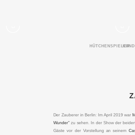
HÜTCHENSPIELER
KUND
Z
Der Zauberer in Berlin: Im April 2019 war
M
Wunder”
zu sehen. In der Show der beiden
Gäste vor der Vorstellung an seinem
Cas