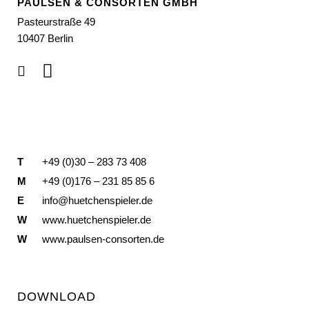
PAULSEN & CONSORTEN GMBH
Pasteurstraße 49
10407 Berlin
T
+49 (0)30 – 283 73 408
M
+49 (0)176 – 231 85 85 6
E
info@huetchenspieler.de
W
www.huetchenspieler.de
W
www.paulsen-consorten.de
DOWNLOAD