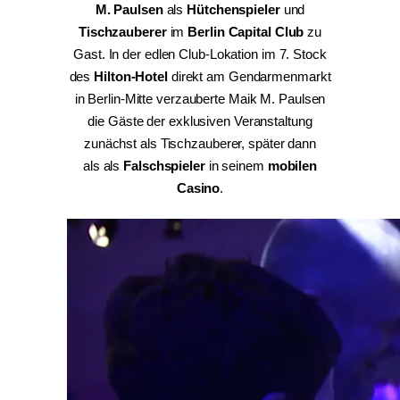
M. Paulsen
als
Hütchenspieler
und
Tischzauberer
im
Berlin Capital Club
zu
Gast. In der edlen Club-Lokation im 7. Stock
des
Hilton-Hotel
direkt am Gendarmenmarkt
in Berlin-Mitte verzauberte Maik M. Paulsen
die Gäste der exklusiven Veranstaltung
zunächst als Tischzauberer, später dann
als als
Falschspieler
in seinem
mobilen
Casino
.