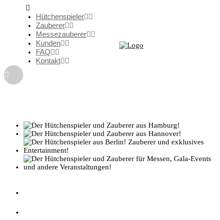
Hütchenspieler
Zauberer
Messezauberer
Kunden
FAQ
Kontakt