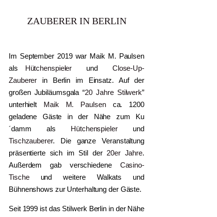
ZAUBERER IN BERLIN
Im September 2019 war Maik M. Paulsen
als
Hütchenspieler
und
Close-Up-
Zauberer
in Berlin im Einsatz. Auf der
großen Jubiläumsgala “
20 Jahre Stilwerk
”
unterhielt
Maik M. Paulsen
ca. 1200
geladene Gäste in der Nähe zum Ku
´damm als
Hütchenspieler
und
Tischzauberer
. Die ganze Veranstaltung
präsentierte sich im Stil der
20er Jahre
.
Außerdem gab verschiedene
Casino-
Tische
und weitere Walkats und
Bühnenshows zur Unterhaltung der Gäste.
Seit 1999 ist das Stilwerk Berlin in der Nähe