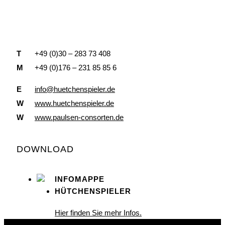
T
+49 (0)30 – 283 73 408
M
+49 (0)176 – 231 85 85 6
E
info@huetchenspieler.de
W
www.huetchenspieler.de
W
www.paulsen-consorten.de
DOWNLOAD
INFOMAPPE
HÜTCHENSPIELER
Hier finden Sie mehr Infos.