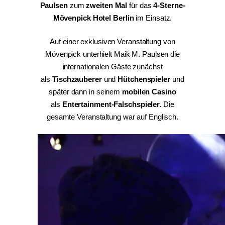
Paulsen
zum
zweiten Mal
für das
4-Sterne-
Mövenpick Hotel Berlin
im Einsatz.
Auf einer exklusiven Veranstaltung von
Mövenpick unterhielt Maik M. Paulsen die
internationalen Gäste zunächst
als
Tischzauberer
und
Hütchenspieler
und
später dann in seinem
mobilen Casino
als
Entertainment-Falschspieler
.
Die
gesamte Veranstaltung war auf Englisch.