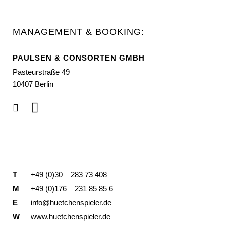
MANAGEMENT & BOOKING:
PAULSEN & CONSORTEN GMBH
Pasteurstraße 49
10407 Berlin
T
+49 (0)30 – 283 73 408
M
+49 (0)176 – 231 85 85 6
E
info@huetchenspieler.de
W
www.huetchenspieler.de