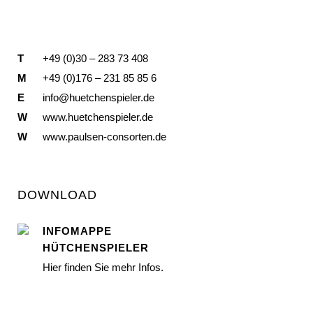
T
+49 (0)30 – 283 73 408
M
+49 (0)176 – 231 85 85 6
E
info@huetchenspieler.de
W
www.huetchenspieler.de
W
www.paulsen-consorten.de
DOWNLOAD
INFOMAPPE
HÜTCHENSPIELER
Hier finden Sie mehr Infos.