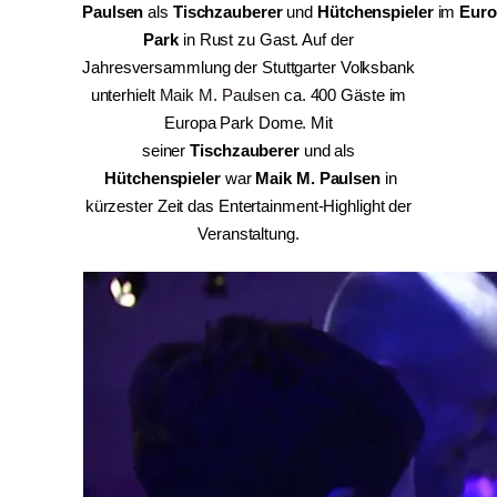
Paulsen
als
Tischzauberer
und
Hütchenspieler
im
Euro
Park
in Rust zu Gast. Auf der
Jahresversammlung der Stuttgarter Volksbank
unterhielt
Maik M. Paulsen
ca. 400 Gäste im
Europa Park Dome. Mit
seiner
Tischzauberer
und als
Hütchenspieler
war
Maik M. Paulsen
in
kürzester Zeit das Entertainment-Highlight der
Veranstaltung.