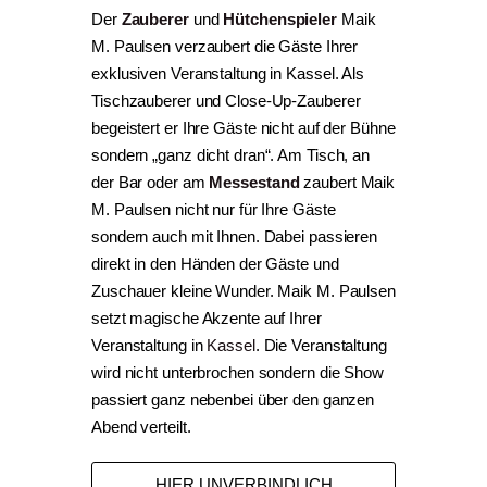
Der
Zauberer
und
Hütchenspieler
Maik
M. Paulsen verzaubert die Gäste Ihrer
exklusiven Veranstaltung in Kassel. Als
Tischzauberer und Close-Up-Zauberer
begeistert er Ihre Gäste nicht auf der Bühne
sondern „ganz dicht dran“. Am Tisch, an
der Bar oder am
Messestand
zaubert Maik
M. Paulsen nicht nur für Ihre Gäste
sondern auch mit Ihnen. Dabei passieren
direkt in den Händen der Gäste und
Zuschauer kleine Wunder. Maik M. Paulsen
setzt magische Akzente auf Ihrer
Veranstaltung in
Kassel
. Die Veranstaltung
wird nicht unterbrochen sondern die Show
passiert ganz nebenbei über den ganzen
Abend verteilt.
HIER UNVERBINDLICH