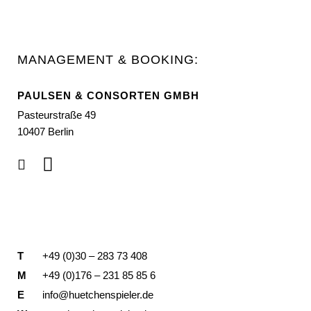
MANAGEMENT & BOOKING:
PAULSEN & CONSORTEN GMBH
Pasteurstraße 49
10407 Berlin
T
+49 (0)30 – 283 73 408
M
+49 (0)176 – 231 85 85 6
E
info@huetchenspieler.de