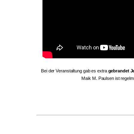
Bei der Veranstaltung gab es extra
gebrandet J
Maik M. Paulsen ist regelm