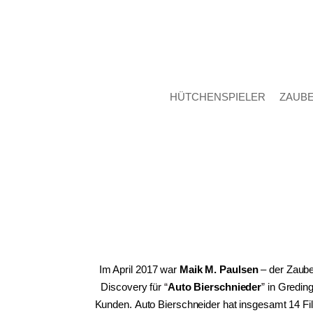
HÜTCHENSPIELER
ZAUB
Im April 2017 war
Maik M. Paulsen
– der Zaube
Discovery für
“
Auto Bierschnieder
”
in Greding
Kunden. Auto Bierschneider hat insgesamt 14 Fili