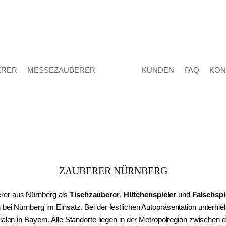
ERER
MESSEZAUBERER
KUNDEN
FAQ
KON
ZAUBERER NÜRNBERG
rer aus Nürnberg als
Tischzauberer
,
Hütchenspieler
und
Falschspi
 bei Nürnberg im Einsatz. Bei der festlichen Autopräsentation unterhie
alen in Bayern. Alle Standorte liegen in der Metropolregion zwischen