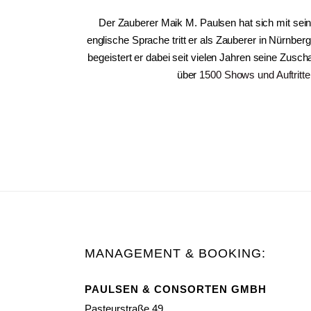
Der Zauberer Maik M. Paulsen hat sich mit sei
englische Sprache tritt er als Zauberer in Nürnbe
begeistert er dabei seit vielen Jahren seine Zusc
über
1500 Shows und Auftritte
MANAGEMENT & BOOKING:
PAULSEN & CONSORTEN GMBH
Pasteurstraße 49