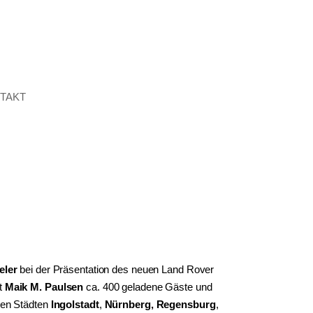
TAKT
eler
bei der Präsentation des neuen Land Rover
lt
Maik M. Paulsen
ca. 400 geladene Gäste und
 den Städten
Ingolstadt
,
Nürnberg
,
Regensburg
,