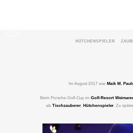
HÜTCHENSPIELER
ZAUB
Im August 2017 war
Maik M. Paul
Beim Porsche-Golf-Cup im
Golf-Resort Weimare
als
Tischzauberer
,
Hütchenspieler
. Zu spät