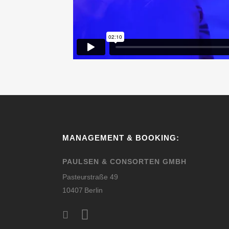
MANAGEMENT & BOOKING:
PAULSEN & CONSORTEN GMBH
Pasteurstraße 49
10407 Berlin