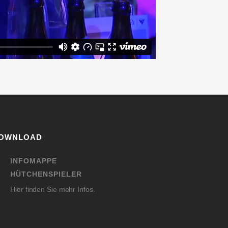
OWNLOAD
INFOMAPPE
HÜTCHENSPIELER
Hier finden Sie mehr Infos.