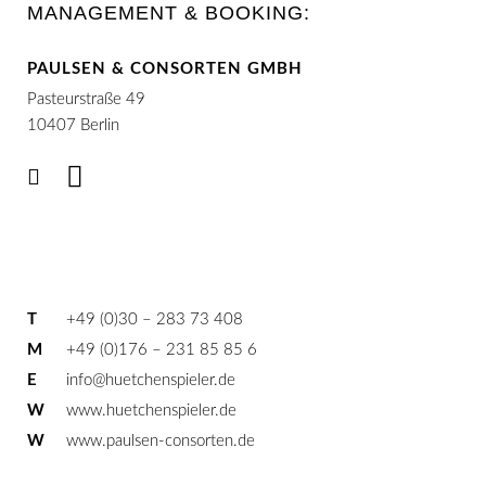
MANAGEMENT & BOOKING:
PAULSEN & CONSORTEN GMBH
Pasteurstraße 49
10407 Berlin
T
+49 (0)30 – 283 73 408
M
+49 (0)176 – 231 85 85 6
E
info@huetchenspieler.de
W
www.huetchenspieler.de
W
www.paulsen-consorten.de