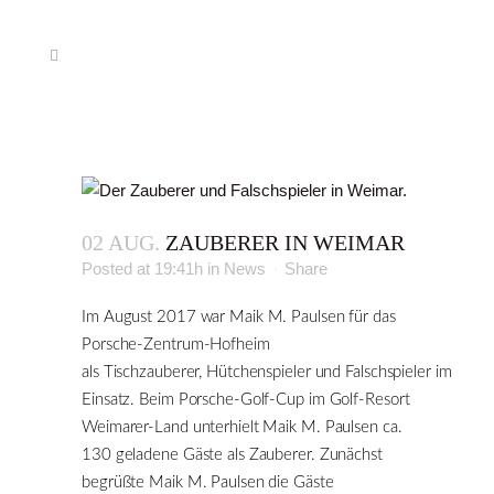
02 AUG.
ZAUBERER IN WEIMAR
Posted at 19:41h
in
News
Share
Im August 2017 war Maik M. Paulsen für das
Porsche-Zentrum-Hofheim
als Tischzauberer, Hütchenspieler und Falschspieler im
Einsatz. Beim Porsche-Golf-Cup im Golf-Resort
Weimarer-Land unterhielt Maik M. Paulsen ca.
130 geladene Gäste als Zauberer. Zunächst
begrüßte Maik M. Paulsen die Gäste