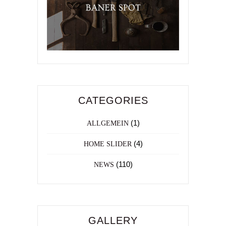
CATEGORIES
(1)
ALLGEMEIN
(4)
HOME SLIDER
(110)
NEWS
GALLERY