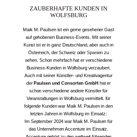
ZAUBERHAFTE KUNDEN IN
WOLFSBURG
Maik M. Paulsen ist ein gerne gesehener Gast
auf gehobenen Business-Events. Mit seiner
Kunst ist er in ganz Deutschland, aber auch in
Österreich, der Schweiz oder
Spanien
zu
sehen. Schon mehrfach hat er verschiedene
Business-Kunden in Wolfsburg verzaubert.
Auch mit seiner Künstler- und Kreativagentur
der
Paulsen und Consorten GmbH
hat er
schon verschiedene andere Künstler für
Veranstaltungen in Wolfsburg vermittelt. für
folgende Kunden war Maik M. Paulsen in den
letzten Jahren in Wolfsburg im Einsatz:
Im September 2024 war Maik M. Paulsen für
das Unternehmen Accenture im Einsatz.
Accenture gehört zu den weltweit führenden