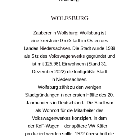
WOLFSBURG
Zauberer in Wolfsburg: Wolfsburg
ist
eine kreisfreie Großstadt im Osten des
Landes
Niedersachsen
. Die Stadt wurde 1938
als Sitz des
Volkswagenwerks
gegründet und
ist mit 125.961 Einwohnern (Stand 31.
Dezember 2022) die fünftgrößte Stadt
in Niedersachsen.
Wolfsburg zählt zu den wenigen
Stadtgründungen in der ersten Hälfte des 20.
Jahrhunderts in Deutschland. Die Stadt war
als Wohnort für die Mitarbeiter des
Volkswagenwerkes konzipiert, in dem
der KdF-Wagen – der spätere VW Käfer –
produziert werden sollte. 1972 überschritt die