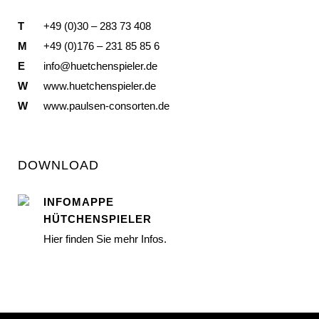
T
+49 (0)30 – 283 73 408
M
+49 (0)176 – 231 85 85 6
E
info@huetchenspieler.de
W
www.huetchenspieler.de
W
www.paulsen-consorten.de
DOWNLOAD
INFOMAPPE
HÜTCHENSPIELER
Hier finden Sie mehr Infos.