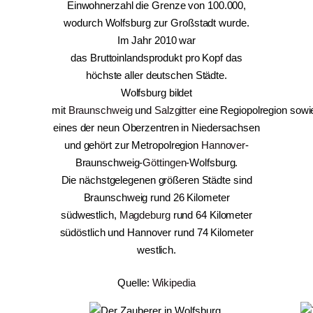
Einwohnerzahl die Grenze von 100.000,
wodurch Wolfsburg zur Großstadt wurde.
Im Jahr 2010 war
das Bruttoinlandsprodukt pro Kopf das
höchste aller deutschen Städte.
Wolfsburg bildet
mit
Braunschweig
und
Salzgitter
eine Regiopolregion sowi
eines der neun Oberzentren in Niedersachsen
und gehört zur Metropolregion
Hannover
-
Braunschweig-
Göttingen
-Wolfsburg.
Die nächstgelegenen größeren Städte sind
Braunschweig rund 26 Kilometer
südwestlich,
Magdeburg
rund 64 Kilometer
südöstlich und Hannover rund 74 Kilometer
westlich.
Quelle:
Wikipedia