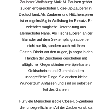
Zauberer
Wolfsburg
: Maik M. Paulsen gehört
zu den erfolgreichsten Close-Up-Zauberer in
Deutschland. Als Zauberer und Hütchenspieler
ist er regelmäßig in Wolfsburg im Einsatz.
Er
zelebriert magische Unterhaltung aus
allernächster Nähe. Als Tischzauberer, an der
Bar oder auf dem Sektempfang zaubert er
nicht nur für, sondern auch mit Ihren
Gästen.
Direkt vor den Augen, ja sogar in den
Händen der Zuschauer geschehen mit
alltäglichen Gegenständen wie Spielkarten,
Geldscheinen und Gummibändern
unbegreifliche Dinge. Sie erleben kleine
Wunder zum Anfassen und sind so selbst ein
Teil des Ganzen.
Für viele Menschen ist die Close-Up-Zauberei
die unbegreiflichsten Art der Zauberkunst, da