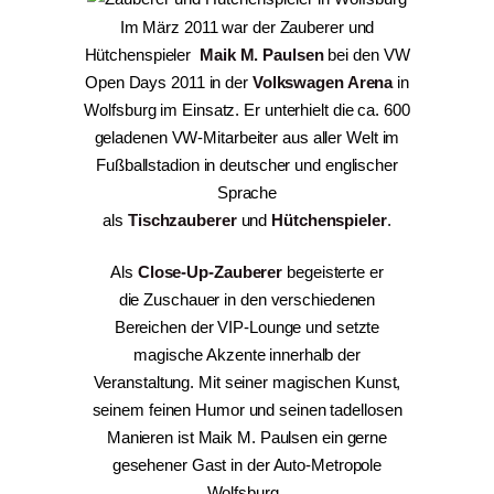
Im März 2011 war der Zauberer und
Hütchenspieler
Maik M. Paulsen
bei den VW
Open Days 2011 in der
Volkswagen Arena
in
Wolfsburg im Einsatz. Er unterhielt die ca. 600
geladenen VW-Mitarbeiter aus aller Welt im
Fußballstadion in deutscher und englischer
Sprache
als
Tischzauberer
und
Hütchenspieler
.
Als
Close-Up-Zauberer
begeisterte er
die Zuschauer in den verschiedenen
Bereichen der VIP-Lounge und setzte
magische Akzente innerhalb der
Veranstaltung. Mit seiner magischen Kunst,
seinem feinen Humor und seinen tadellosen
Manieren ist Maik M. Paulsen ein gerne
gesehener Gast in der Auto-Metropole
Wolfsburg.