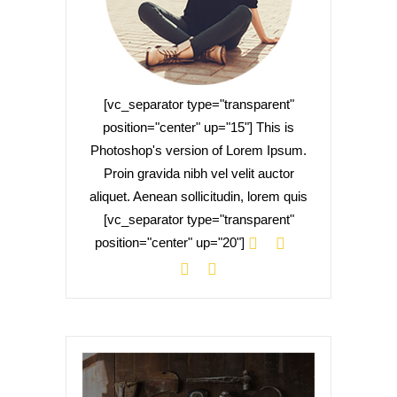
[vc_separator type="transparent"
position="center" up="15"] This is
Photoshop's version of Lorem Ipsum.
Proin gravida nibh vel velit auctor
aliquet. Aenean sollicitudin, lorem quis
[vc_separator type="transparent"
position="center" up="20"]