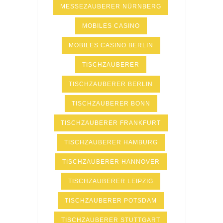
MESSEZAUBERER NÜRNBERG
MOBILES CASINO
MOBILES CASINO BERLIN
TISCHZAUBERER
TISCHZAUBERER BERLIN
TISCHZAUBERER BONN
TISCHZAUBERER FRANKFURT
TISCHZAUBERER HAMBURG
TISCHZAUBERER HANNOVER
TISCHZAUBERER LEIPZIG
TISCHZAUBERER POTSDAM
TISCHZAUBERER STUTTGART