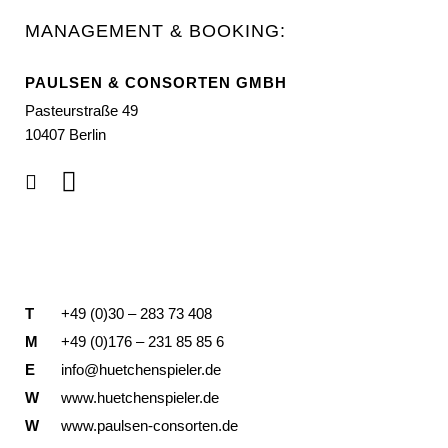
MANAGEMENT & BOOKING:
PAULSEN & CONSORTEN GMBH
Pasteurstraße 49
10407 Berlin
T
+49 (0)30 – 283 73 408
M
+49 (0)176 – 231 85 85 6
E
info@huetchenspieler.de
W
www.huetchenspieler.de
W
www.paulsen-consorten.de