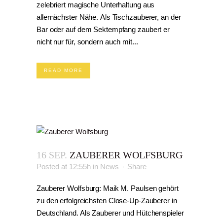
zelebriert magische Unterhaltung aus
allernächster Nähe. Als Tischzauberer, an der
Bar oder auf dem Sektempfang zaubert er
nicht nur für, sondern auch mit...
READ MORE
16 SEP.
ZAUBERER WOLFSBURG
Posted at 12:55h
in
News
Share
Zauberer Wolfsburg: Maik M. Paulsen gehört
zu den erfolgreichsten Close-Up-Zauberer in
Deutschland. Als Zauberer und Hütchenspieler