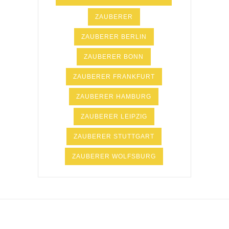
ZAUBERER
ZAUBERER BERLIN
ZAUBERER BONN
ZAUBERER FRANKFURT
ZAUBERER HAMBURG
ZAUBERER LEIPZIG
ZAUBERER STUTTGART
ZAUBERER WOLFSBURG