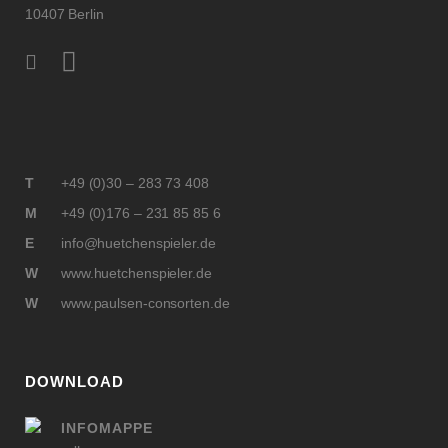
10407 Berlin
T
+49 (0)30 – 283 73 408
M
+49 (0)176 – 231 85 85 6
E
info@huetchenspieler.de
W
www.huetchenspieler.de
W
www.paulsen-consorten.de
DOWNLOAD
INFOMAPPE