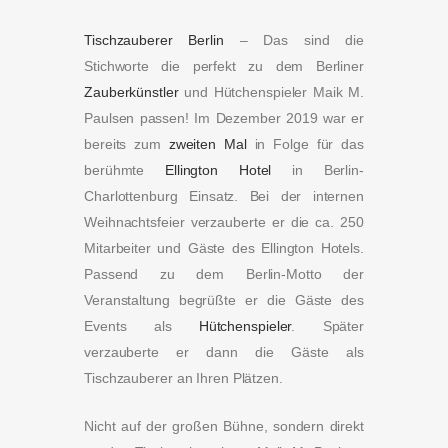
Tischzauberer Berlin
– Das sind die
Stichworte die perfekt zu dem Berliner
Zauberkünstler
und Hütchenspieler Maik M.
Paulsen passen! Im Dezember 2019 war er
bereits zum
zweiten Mal
in Folge für das
berühmte
Ellington Hotel
in Berlin-
Charlottenburg Einsatz. Bei der internen
Weihnachtsfeier verzauberte er die ca. 250
Mitarbeiter und Gäste des Ellington Hotels.
Passend zu dem Berlin-Motto der
Veranstaltung begrüßte er die Gäste des
Events als
Hütchenspieler
. Später
verzauberte er dann die Gäste als
Tischzauberer an Ihren Plätzen.
Nicht auf der großen Bühne, sondern direkt