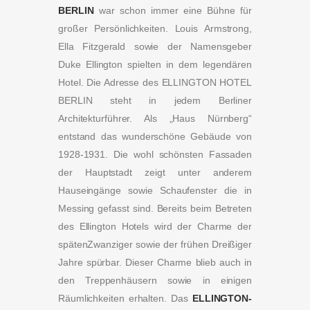
BERLIN
war schon immer eine Bühne für
großer Persönlichkeiten. Louis Armstrong,
Ella Fitzgerald sowie der Namensgeber
Duke Ellington spielten in dem legendären
Hotel. Die Adresse des ELLINGTON HOTEL
BERLIN steht in jedem Berliner
Architekturführer. Als „Haus Nürnberg“
entstand das wunderschöne Gebäude von
1928-1931. Die wohl schönsten Fassaden
der Hauptstadt zeigt unter anderem
Hauseingänge sowie Schaufenster die in
Messing gefasst sind. Bereits beim Betreten
des Ellington Hotels wird der Charme der
spätenZwanziger sowie der frühen Dreißiger
Jahre spürbar. Dieser Charme blieb auch in
den Treppenhäusern sowie in einigen
Räumlichkeiten erhalten. Das
ELLINGTON-