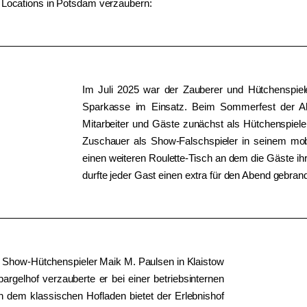
n Locations in Potsdam verzaubern:
Im Juli 2025 war der Zauberer und Hütchenspiele
Sparkasse im Einsatz. Beim Sommerfest der Abt
Mitarbeiter und Gäste zunächst als Hütchenspiele
Zuschauer als Show-Falschspieler in seinem mo
einen weiteren Roulette-Tisch an dem die Gäste ihr
durfte jeder Gast einen extra für den Abend gebr
Show-Hütchenspieler Maik M. Paulsen in Klaistow
gelhof verzauberte er bei einer betriebsinternen
n dem klassischen Hofladen bietet der Erlebnishof