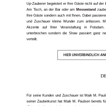
Up-Zauberer begeistert er Ihre Gäste nicht auf der
Am Tisch, an der Bar oder am
Messestand
zaube
Ihre Gäste sondern auch mit Ihnen. Dabei passiere
und Zuschauer kleine Wunder zum anfassen. M
Akzente auf Ihrer Veranstaltung in
P
otsdam.
unterbrochen sondern die Show passiert ganz n
verteilt.
HIER UNVERBINDLICH AN
D
Für seine Kunden und Zuschauer ist Maik M. Paul
seiner Zauberkunst hat Maik M. Paulsen bereits f