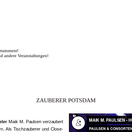
ZAUBERER POTSDAM
eler
Maik M. Paulsen verzaubert
am
. Als Tischzauberer und Close-