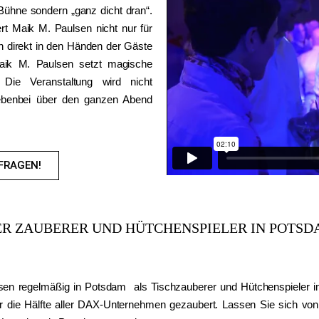
 Bühne sondern „ganz dicht dran“.
rt Maik M. Paulsen nicht nur für
n direkt in den Händen der Gäste
aik M. Paulsen setzt magische
 Die Veranstaltung wird nicht
ebenbei über den ganzen Abend
FRAGEN!
ER ZAUBERER UND HÜTCHENSPIELER IN POTSD
sen regelmäßig in Potsdam als Tischzauberer und Hütchenspieler
ür die Hälfte aller DAX-Unternehmen gezaubert. Lassen Sie sich vo