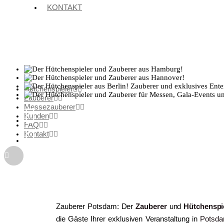
KONTAKT
Hütchenspieler
Zauberer
Messezauberer
Kunden
FAQ
Kontakt
Zauberer Potsdam: Der
Zauberer
und
Hütchenspi
die Gäste Ihrer exklusiven Veranstaltung in
Potsd