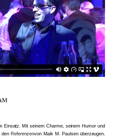
AM
 im Einsatz. Mit seinem Charme, seinem Humor und
n den
Referenzen
von Maik M. Paulsen überzeugen.