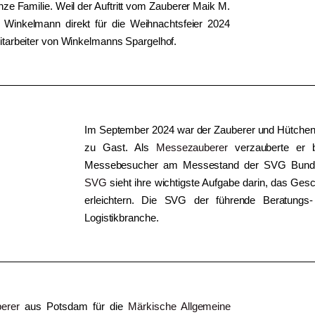
nze Familie. Weil der Auftritt vom Zauberer Maik M.
Winkelmann direkt für die Weihnachtsfeier 2024
itarbeiter von Winkelmanns Spargelhof.
Im September 2024 war der Zauberer und Hütchen
zu Gast. Als
Messezauberer
verzauberte er b
Messebesucher am Messestand der SVG Bundes-
SVG
sieht ihre wichtigste Aufgabe darin, das Ges
erleichtern. Die SVG der führende Beratungs- 
Logistikbranche.
erer
aus Potsdam für die
Märkische Allgemeine