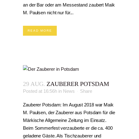
an der Bar oder am Messestand zaubert Maik
M. Paulsen nicht nur für...
READ MORE
29 AUG.
ZAUBERER POTSDAM
Posted at 16:56h
in
News
Share
Zauberer Potsdam: Im August 2018 war Maik
M. Paulsen, der Zauberer aus Potsdam für die
Märkische Allgemeine Zeitung im Einsatz.
Beim Sommerfest verzauberte er die ca. 400
geladene Gäste. Als Tischzauberer und