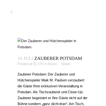
19 JULI
ZAUBERER POTSDAM
Posted at 01:17h
in
News
Share
Zauberer Potsdam: Der Zauberer und
Hütchenspieler Maik M. Paulsen verzaubert
die Gäste Ihrer exklusiven Veranstaltung in
Potsdam. Als Tischzauberer und Close-Up-
Zauberer begeistert er Ihre Gäste nicht auf der
Bühne sondern „ganz dicht dran“. Am Tisch,