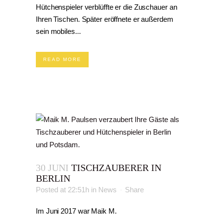
Hütchenspieler verblüffte er die Zuschauer an
Ihren Tischen. Später eröffnete er außerdem
sein mobiles...
READ MORE
30 JUNI
TISCHZAUBERER IN
BERLIN
Posted at 22:51h
in
News
Share
Im Juni 2017 war Maik M.