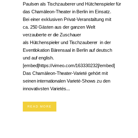
Paulsen als Tischzauberer und Hütchenspieler für
das Chamäleon-Theater in Berlin im Einsatz.
Bei einer exklusiven Privat-Veranstaltung mit
ca. 250 Gästen aus der ganzen Welt
verzauberte er die Zuschauer
als Hütchenspieler und Tischzauberer in der
Eventlokation Bärensaal in Berlin auf deutsch
und auf english.
[embed]https://vimeo.com/163330232[/embed]
Das Chamäleon-Theater-Varieté gehört mit
seinen internationalen Varieté-Shows zu den
innovativsten Varietés...
READ MORE