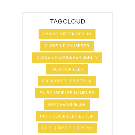
TAGCLOUD
CASINO MIETEN BERLIN
CLOSE-UP-ZAUBERER
CLOSE-UP-ZAUBERER BERLIN
FALSCHSPIELER
FALSCHSPIELER BERLIN
FALSCHSPIELER HAMBURG
HÜTCHENSPIELER
HÜTCHENSPIELER BERLIN
HÜTCHENSPIELER BONN