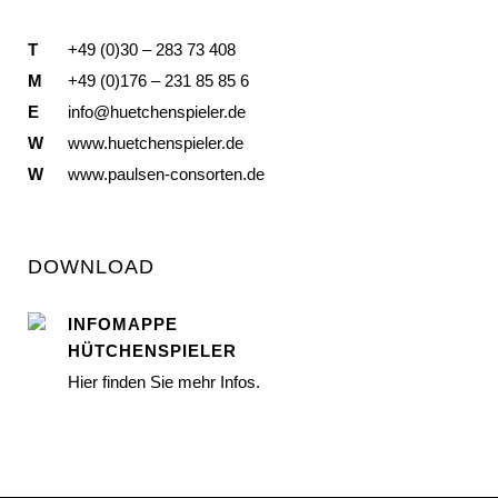
T
+49 (0)30 – 283 73 408
M
+49 (0)176 – 231 85 85 6
E
info@huetchenspieler.de
W
www.huetchenspieler.de
W
www.paulsen-consorten.de
DOWNLOAD
INFOMAPPE
HÜTCHENSPIELER
Hier finden Sie mehr Infos.