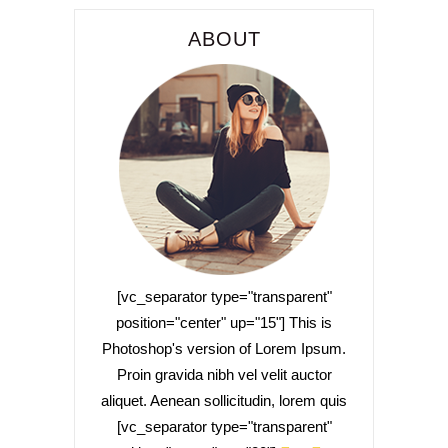
ABOUT
[vc_separator type="transparent"
position="center" up="15"] This is
Photoshop's version of Lorem Ipsum.
Proin gravida nibh vel velit auctor
aliquet. Aenean sollicitudin, lorem quis
[vc_separator type="transparent"