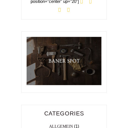
position="center" up="20"]
CATEGORIES
(1)
ALLGEMEIN