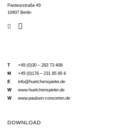
Pasteurstraße 49
10407 Berlin
T
+49 (0)30 – 283 73 408
M
+49 (0)176 – 231 85 85 6
E
info@huetchenspieler.de
W
www.huetchenspieler.de
W
www.paulsen-consorten.de
DOWNLOAD