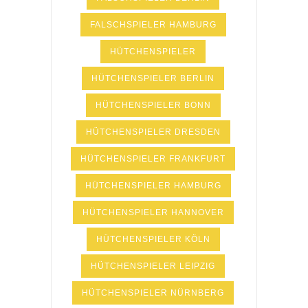
FALSCHSPIELER HAMBURG
HÜTCHENSPIELER
HÜTCHENSPIELER BERLIN
HÜTCHENSPIELER BONN
HÜTCHENSPIELER DRESDEN
HÜTCHENSPIELER FRANKFURT
HÜTCHENSPIELER HAMBURG
HÜTCHENSPIELER HANNOVER
HÜTCHENSPIELER KÖLN
HÜTCHENSPIELER LEIPZIG
HÜTCHENSPIELER NÜRNBERG