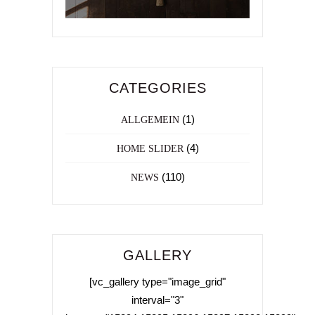
CATEGORIES
(1)
ALLGEMEIN
(4)
HOME SLIDER
(110)
NEWS
GALLERY
[vc_gallery type="image_grid"
interval="3"