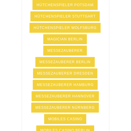
HÜTCHENSPIELER POTSDAM
HÜTCHENSPIELER STUTTGART
HÜTCHENSPIELER WOLFSBURG
MAGICIAN BERLIN
MESSEZAUBERER
MESSEZAUBERER BERLIN
MESSEZAUBERER DRESDEN
MESSEZAUBERER HAMBURG
MESSEZAUBERER HANNOVER
MESSEZAUBERER NÜRNBERG
MOBILES CASINO
MOBILES CASINO BERLIN