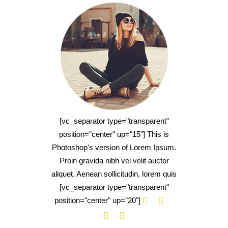
[vc_separator type="transparent"
position="center" up="15"] This is
Photoshop's version of Lorem Ipsum.
Proin gravida nibh vel velit auctor
aliquet. Aenean sollicitudin, lorem quis
[vc_separator type="transparent"
position="center" up="20"]