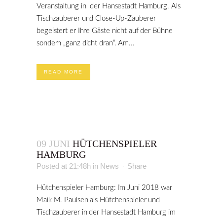
Veranstaltung in der Hansestadt Hamburg. Als
Tischzauberer und Close-Up-Zauberer
begeistert er Ihre Gäste nicht auf der Bühne
sondern „ganz dicht dran“. Am...
READ MORE
09 JUNI
HÜTCHENSPIELER
HAMBURG
Posted at 21:48h
in
News
Share
Hütchenspieler Hamburg: Im Juni 2018 war
Maik M. Paulsen als Hütchenspieler und
Tischzauberer in der Hansestadt Hamburg im