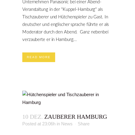
Unternehmen Panasonic bei einer Abend-
Veranstaltung in der "Kuppel-Hamburg" als
Tischzauberer und Hütchenspieler zu Gast. In
deutscher und englischer sprache führte er als
Moderator durch den Abend. Ganz nebenbei
verzauberte er in Hamburg...
READ MORE
10 DEZ.
ZAUBERER HAMBURG
Posted at 23:06h
in
News
Share