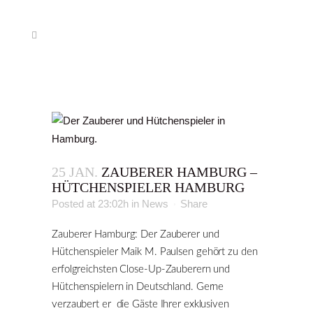
25 JAN.
ZAUBERER HAMBURG –
HÜTCHENSPIELER HAMBURG
Posted at 23:02h
in
News
Share
Zauberer Hamburg: Der Zauberer und
Hütchenspieler Maik M. Paulsen gehört zu den
erfolgreichsten Close-Up-Zauberern und
Hütchenspielern in Deutschland. Gerne
verzaubert er die Gäste Ihrer exklusiven