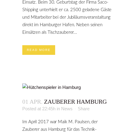
Einsatz. Beim 30. Geburtstag der Firma Saco-
Shipping unterhielt er ca. 2500 geladene Gäste
und Mitarbeiter bei der Jubiläumsveranstaltung
direkt im Hamburger Hafen. Neben seinen
Einsätzen als Tischzauberer...
READ MORE
01 APR.
ZAUBERER HAMBURG
Posted at 22:45h
in
News
Share
Im April 2017 war Maik M. Paulsen, der
Zauberer aus Hamburg für das Technik-