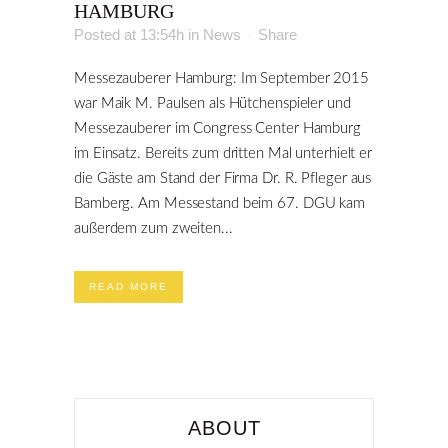
HAMBURG
Posted at 13:54h
in
News
Share
Messezauberer Hamburg: Im September 2015
war Maik M. Paulsen als Hütchenspieler und
Messezauberer im Congress Center Hamburg
im Einsatz. Bereits zum dritten Mal unterhielt er
die Gäste am Stand der Firma Dr. R. Pfleger aus
Bamberg. Am Messestand beim 67. DGU kam
außerdem zum zweiten...
READ MORE
ABOUT