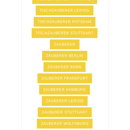
TISCHZAUBERER LEIPZIG
TISCHZAUBERER POTSDAM
TISCHZAUBERER STUTTGART
ZAUBERER
ZAUBERER BERLIN
ZAUBERER BONN
ZAUBERER FRANKFURT
ZAUBERER HAMBURG
ZAUBERER LEIPZIG
ZAUBERER STUTTGART
ZAUBERER WOLFSBURG