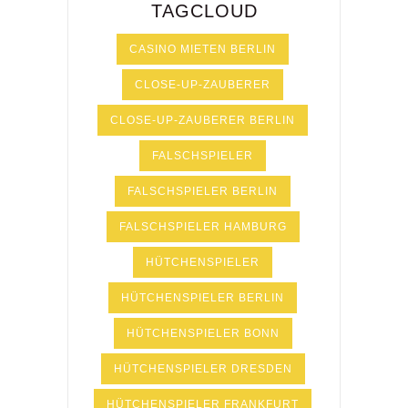
TAGCLOUD
CASINO MIETEN BERLIN
CLOSE-UP-ZAUBERER
CLOSE-UP-ZAUBERER BERLIN
FALSCHSPIELER
FALSCHSPIELER BERLIN
FALSCHSPIELER HAMBURG
HÜTCHENSPIELER
HÜTCHENSPIELER BERLIN
HÜTCHENSPIELER BONN
HÜTCHENSPIELER DRESDEN
HÜTCHENSPIELER FRANKFURT