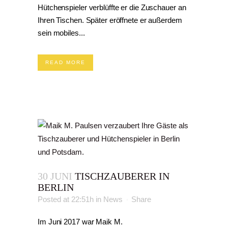
Hütchenspieler verblüffte er die Zuschauer an
Ihren Tischen. Später eröffnete er außerdem
sein mobiles...
READ MORE
30 JUNI
TISCHZAUBERER IN
BERLIN
Posted at 22:51h
in
News
Share
Im Juni 2017 war Maik M.