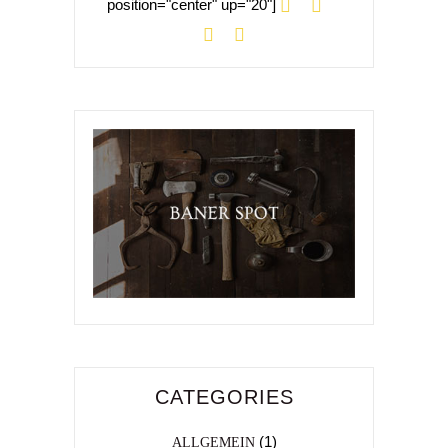
position="center" up="20"]
CATEGORIES
(1)
ALLGEMEIN