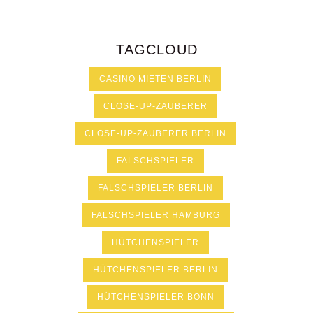
TAGCLOUD
CASINO MIETEN BERLIN
CLOSE-UP-ZAUBERER
CLOSE-UP-ZAUBERER BERLIN
FALSCHSPIELER
FALSCHSPIELER BERLIN
FALSCHSPIELER HAMBURG
HÜTCHENSPIELER
HÜTCHENSPIELER BERLIN
HÜTCHENSPIELER BONN