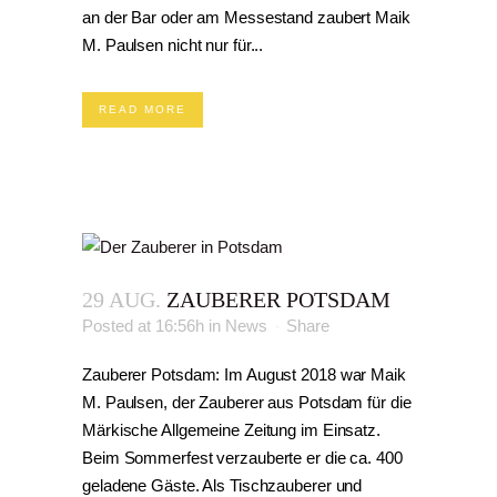
an der Bar oder am Messestand zaubert Maik
M. Paulsen nicht nur für...
READ MORE
29 AUG.
ZAUBERER POTSDAM
Posted at 16:56h
in
News
Share
Zauberer Potsdam: Im August 2018 war Maik
M. Paulsen, der Zauberer aus Potsdam für die
Märkische Allgemeine Zeitung im Einsatz.
Beim Sommerfest verzauberte er die ca. 400
geladene Gäste. Als Tischzauberer und