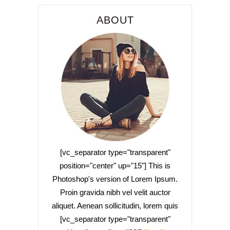
ABOUT
[vc_separator type="transparent"
position="center" up="15"] This is
Photoshop's version of Lorem Ipsum.
Proin gravida nibh vel velit auctor
aliquet. Aenean sollicitudin, lorem quis
[vc_separator type="transparent"