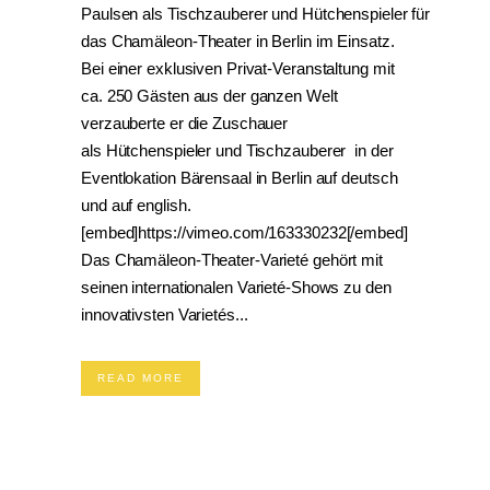
Paulsen als Tischzauberer und Hütchenspieler für
das Chamäleon-Theater in Berlin im Einsatz.
Bei einer exklusiven Privat-Veranstaltung mit
ca. 250 Gästen aus der ganzen Welt
verzauberte er die Zuschauer
als Hütchenspieler und Tischzauberer in der
Eventlokation Bärensaal in Berlin auf deutsch
und auf english.
[embed]https://vimeo.com/163330232[/embed]
Das Chamäleon-Theater-Varieté gehört mit
seinen internationalen Varieté-Shows zu den
innovativsten Varietés...
READ MORE