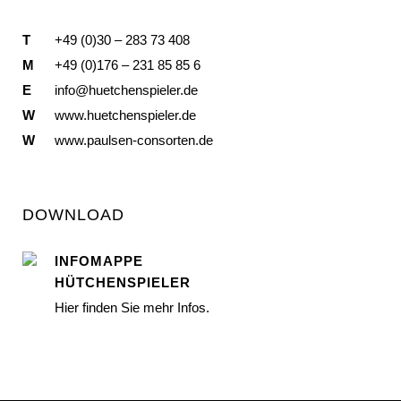
T
+49 (0)30 – 283 73 408
M
+49 (0)176 – 231 85 85 6
E
info@huetchenspieler.de
W
www.huetchenspieler.de
W
www.paulsen-consorten.de
DOWNLOAD
INFOMAPPE
HÜTCHENSPIELER
Hier finden Sie mehr Infos.