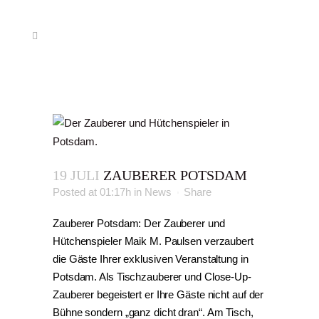
19 JULI
ZAUBERER POTSDAM
Posted at 01:17h
in
News
Share
Zauberer Potsdam: Der Zauberer und
Hütchenspieler Maik M. Paulsen verzaubert
die Gäste Ihrer exklusiven Veranstaltung in
Potsdam. Als Tischzauberer und Close-Up-
Zauberer begeistert er Ihre Gäste nicht auf der
Bühne sondern „ganz dicht dran“. Am Tisch,