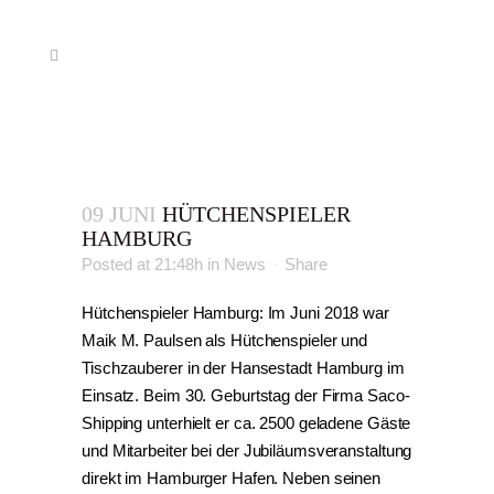
09 JUNI
HÜTCHENSPIELER
HAMBURG
Posted at 21:48h
in
News
Share
Hütchenspieler Hamburg: Im Juni 2018 war
Maik M. Paulsen als Hütchenspieler und
Tischzauberer in der Hansestadt Hamburg im
Einsatz. Beim 30. Geburtstag der Firma Saco-
Shipping unterhielt er ca. 2500 geladene Gäste
und Mitarbeiter bei der Jubiläumsveranstaltung
direkt im Hamburger Hafen. Neben seinen