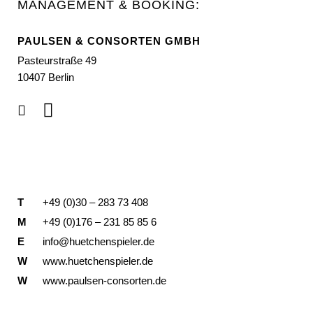
MANAGEMENT & BOOKING:
PAULSEN & CONSORTEN GMBH
Pasteurstraße 49
10407 Berlin
T
+49 (0)30 – 283 73 408
M
+49 (0)176 – 231 85 85 6
E
info@huetchenspieler.de
W
www.huetchenspieler.de
W
www.paulsen-consorten.de