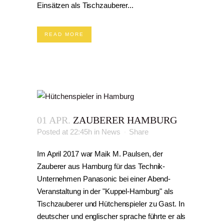
Einsätzen als Tischzauberer...
READ MORE
01 APR.
ZAUBERER HAMBURG
Posted at 22:45h
in
News
Share
Im April 2017 war Maik M. Paulsen, der
Zauberer aus Hamburg für das Technik-
Unternehmen Panasonic bei einer Abend-
Veranstaltung in der "Kuppel-Hamburg" als
Tischzauberer und Hütchenspieler zu Gast. In
deutscher und englischer sprache führte er als