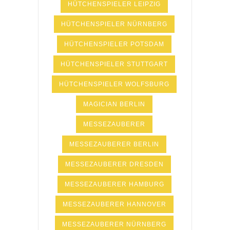
HÜTCHENSPIELER LEIPZIG
HÜTCHENSPIELER NÜRNBERG
HÜTCHENSPIELER POTSDAM
HÜTCHENSPIELER STUTTGART
HÜTCHENSPIELER WOLFSBURG
MAGICIAN BERLIN
MESSEZAUBERER
MESSEZAUBERER BERLIN
MESSEZAUBERER DRESDEN
MESSEZAUBERER HAMBURG
MESSEZAUBERER HANNOVER
MESSEZAUBERER NÜRNBERG