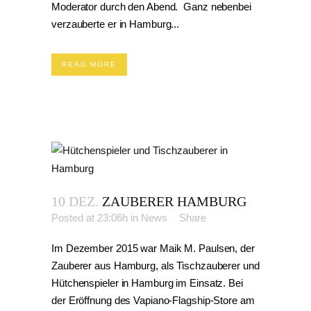
Moderator durch den Abend. Ganz nebenbei
verzauberte er in Hamburg...
READ MORE
10 DEZ.
ZAUBERER HAMBURG
Posted at 23:06h
in
News
Share
Im Dezember 2015 war Maik M. Paulsen, der
Zauberer aus Hamburg, als Tischzauberer und
Hütchenspieler in Hamburg im Einsatz. Bei
der Eröffnung des Vapiano-Flagship-Store am