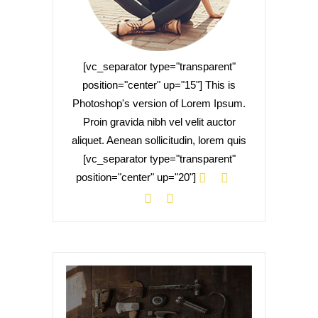
[vc_separator type="transparent"
position="center" up="15"] This is
Photoshop's version of Lorem Ipsum.
Proin gravida nibh vel velit auctor
aliquet. Aenean sollicitudin, lorem quis
[vc_separator type="transparent"
position="center" up="20"]