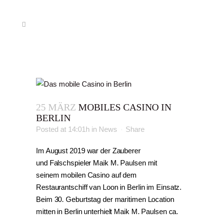
25 MÄRZ
MOBILES CASINO IN
BERLIN
Posted at 14:01h
in
News
Share
Im August 2019 war der Zauberer
und Falschspieler Maik M. Paulsen mit
seinem mobilen Casino auf dem
Restaurantschiff van Loon in Berlin im Einsatz.
Beim 30. Geburtstag der maritimen Location
mitten in Berlin unterhielt Maik M. Paulsen ca.