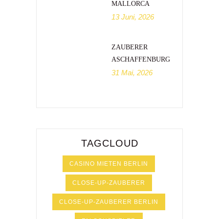
MALLORCA
13 Juni, 2026
ZAUBERER
ASCHAFFENBURG
31 Mai, 2026
TAGCLOUD
CASINO MIETEN BERLIN
CLOSE-UP-ZAUBERER
CLOSE-UP-ZAUBERER BERLIN