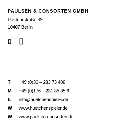
PAULSEN & CONSORTEN GMBH
Pasteurstraße 49
10407 Berlin
T
+49 (0)30 – 283 73 408
M
+49 (0)176 – 231 85 85 6
E
info@huetchenspieler.de
W
www.huetchenspieler.de
W
www.paulsen-consorten.de