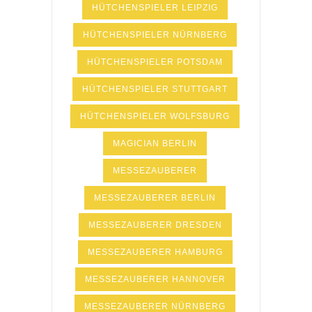
HÜTCHENSPIELER LEIPZIG
HÜTCHENSPIELER NÜRNBERG
HÜTCHENSPIELER POTSDAM
HÜTCHENSPIELER STUTTGART
HÜTCHENSPIELER WOLFSBURG
MAGICIAN BERLIN
MESSEZAUBERER
MESSEZAUBERER BERLIN
MESSEZAUBERER DRESDEN
MESSEZAUBERER HAMBURG
MESSEZAUBERER HANNOVER
MESSEZAUBERER NÜRNBERG