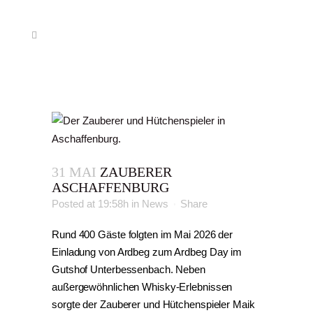
31 MAI
ZAUBERER
ASCHAFFENBURG
Posted at 19:58h
in
News
Share
Rund 400 Gäste folgten im Mai 2026 der
Einladung von Ardbeg zum Ardbeg Day im
Gutshof Unterbessenbach. Neben
außergewöhnlichen Whisky-Erlebnissen
sorgte der Zauberer und Hütchenspieler Maik