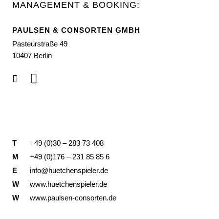
MANAGEMENT & BOOKING:
PAULSEN & CONSORTEN GMBH
Pasteurstraße 49
10407 Berlin
T
+49 (0)30 – 283 73 408
M
+49 (0)176 – 231 85 85 6
E
info@huetchenspieler.de
W
www.huetchenspieler.de
W
www.paulsen-consorten.de