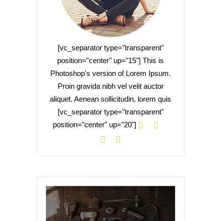
[vc_separator type="transparent"
position="center" up="15"] This is
Photoshop's version of Lorem Ipsum.
Proin gravida nibh vel velit auctor
aliquet. Aenean sollicitudin, lorem quis
[vc_separator type="transparent"
position="center" up="20"]