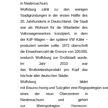
in Niedersachsen.
Wolfsburg zählt zu den wenigen
Stadtgründungen in der ersten Hälfte des
20. Jahrhunderts in Deutschland. Die Stadt
war als Wohnort für die Mitarbeiter des
Volkswagenwerkes konzipiert, in dem
der KdF-Wagen – der spätere VW Käfer –
produziert werden sollte. 1972 überschritt
die Einwohnerzahl die Grenze von 100.000,
wodurch Wolfsburg zur Großstadt wurde.
Im Jahr 2010 war
das Bruttoinlandsprodukt pro Kopf das
höchste aller deutschen Städte.
Wolfsburg bildet
mit
Braunschweig
und
Salzgitter
eine Regiopolregion so
eines der neun Oberzentren in
Niedersachsen und gehört
zur Metropolregion
Hannover
-