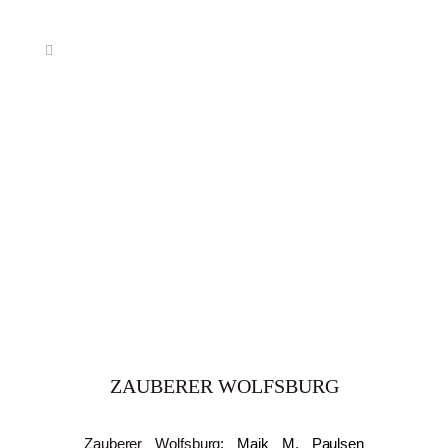
ZAUBERER WOLFSBURG
Zauberer
Wolfsburg
: Maik M. Paulsen