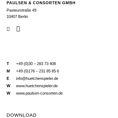
PAULSEN & CONSORTEN GMBH
Pasteurstraße 49
10407 Berlin
T
+49 (0)30 – 283 73 408
M
+49 (0)176 – 231 85 85 6
E
info@huetchenspieler.de
W
www.huetchenspieler.de
W
www.paulsen-consorten.de
DOWNLOAD