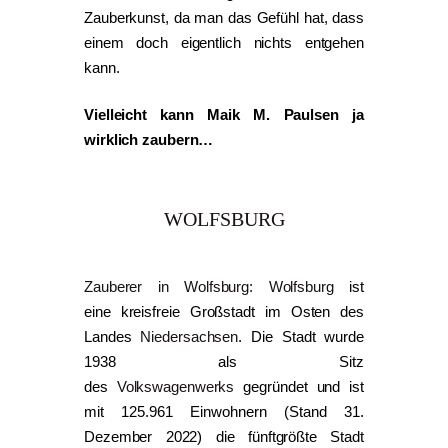
Zauberkunst, da man das Gefühl hat, dass
einem doch eigentlich nichts entgehen
kann.
Vielleicht kann Maik M. Paulsen ja
wirklich zaubern…
WOLFSBURG
Zauberer in Wolfsburg: Wolfsburg
ist
eine kreisfreie Großstadt im Osten des
Landes
Niedersachsen
. Die Stadt wurde
1938 als Sitz
des
Volkswagenwerks
gegründet und ist
mit 125.961 Einwohnern (Stand 31.
Dezember 2022) die fünftgrößte Stadt