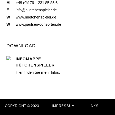
M
+49 (0)176 – 231 85 85 6
E
info@huetchenspieler.de
W
www.huetchenspieler.de
W
www.paulsen-consorten.de
DOWNLOAD
INFOMAPPE
HÜTCHENSPIELER
Hier finden Sie mehr Infos.
COPYRIGHT © 2023
IMPRESSUM
LINKS