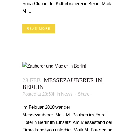
Soda-Club in der Kulturbrauerei in Berlin. Maik
M....
READ MORE
28 FEB.
MESSEZAUBERER IN
BERLIN
Posted at 23:50h
in
News
Share
Im Februar 2018 war der
Messezauberer Maik M. Paulsen im Estrel
Hotel in Berlin im Einsatz. Am Messestand der
Firma kano4you unterhielt Maik M. Paulsen an