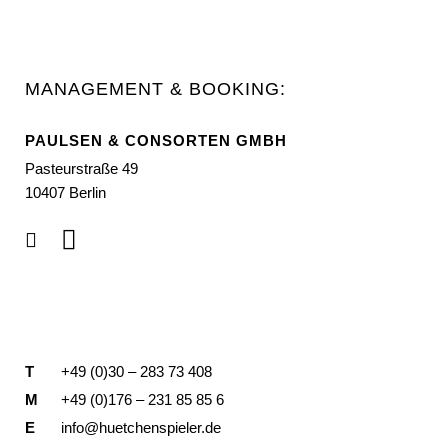
MANAGEMENT & BOOKING:
PAULSEN & CONSORTEN GMBH
Pasteurstraße 49
10407 Berlin
T
+49 (0)30 – 283 73 408
M
+49 (0)176 – 231 85 85 6
E
info@huetchenspieler.de