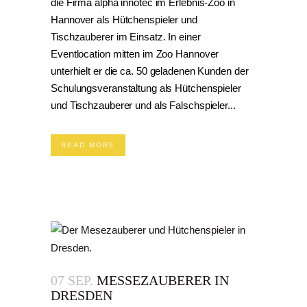
die Firma alpha innotec im Erlebnis-Zoo in
Hannover als Hütchenspieler und
Tischzauberer im Einsatz. In einer
Eventlocation mitten im Zoo Hannover
unterhielt er die ca. 50 geladenen Kunden der
Schulungsveranstaltung als Hütchenspieler
und Tischzauberer und als Falschspieler...
READ MORE
07 SEP.
MESSEZAUBERER IN
DRESDEN