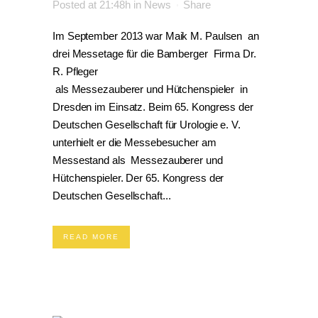
Posted at 21:48h
in
News
Share
Im September 2013 war Maik M. Paulsen an
drei Messetage für die Bamberger Firma Dr.
R. Pfleger
als Messezauberer und Hütchenspieler in
Dresden im Einsatz. Beim 65. Kongress der
Deutschen Gesellschaft für Urologie e. V.
unterhielt er die Messebesucher am
Messestand als Messezauberer und
Hütchenspieler. Der 65. Kongress der
Deutschen Gesellschaft...
READ MORE