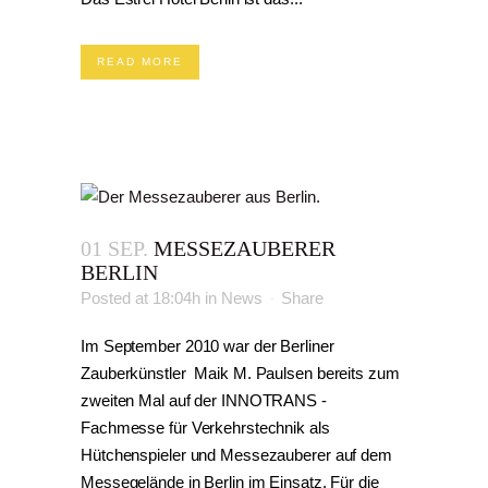
READ MORE
01 SEP.
MESSEZAUBERER
BERLIN
Posted at 18:04h
in
News
Share
Im September 2010 war der Berliner
Zauberkünstler Maik M. Paulsen bereits zum
zweiten Mal auf der INNOTRANS -
Fachmesse für Verkehrstechnik als
Hütchenspieler und Messezauberer auf dem
Messegelände in Berlin im Einsatz. Für die