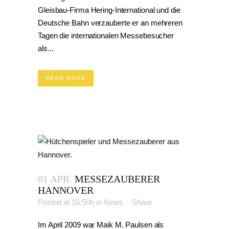
Gleisbau-Firma Hering-International und die
Deutsche Bahn verzauberte er an mehreren
Tagen die internationalen Messebesucher
als...
READ MORE
01 APR.
MESSEZAUBERER
HANNOVER
Posted at 16:50h
in
News
Share
Im April 2009 war Maik M. Paulsen als