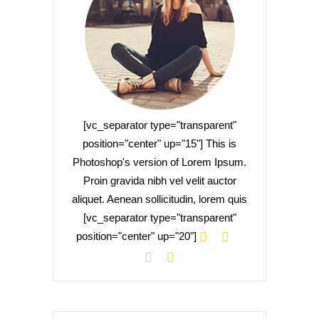
[vc_separator type="transparent"
position="center" up="15"] This is
Photoshop's version of Lorem Ipsum.
Proin gravida nibh vel velit auctor
aliquet. Aenean sollicitudin, lorem quis
[vc_separator type="transparent"
position="center" up="20"]