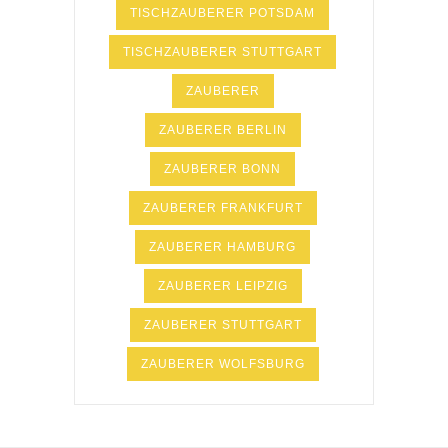
TISCHZAUBERER POTSDAM
TISCHZAUBERER STUTTGART
ZAUBERER
ZAUBERER BERLIN
ZAUBERER BONN
ZAUBERER FRANKFURT
ZAUBERER HAMBURG
ZAUBERER LEIPZIG
ZAUBERER STUTTGART
ZAUBERER WOLFSBURG