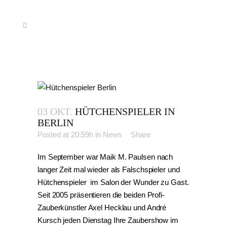
03 OKT.
HÜTCHENSPIELER IN
BERLIN
Posted at 20:59h
in
News
Share
Im September war Maik M. Paulsen nach
langer Zeit mal wieder als Falschspieler und
Hütchenspieler im Salon der Wunder zu Gast.
Seit 2005 präsentieren die beiden Profi-
Zauberkünstler Axel Hecklau und André
Kursch jeden Dienstag Ihre Zaubershow im