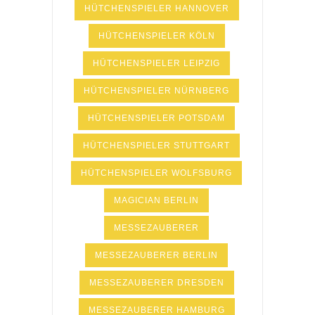
HÜTCHENSPIELER HANNOVER
HÜTCHENSPIELER KÖLN
HÜTCHENSPIELER LEIPZIG
HÜTCHENSPIELER NÜRNBERG
HÜTCHENSPIELER POTSDAM
HÜTCHENSPIELER STUTTGART
HÜTCHENSPIELER WOLFSBURG
MAGICIAN BERLIN
MESSEZAUBERER
MESSEZAUBERER BERLIN
MESSEZAUBERER DRESDEN
MESSEZAUBERER HAMBURG