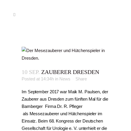
10 SEP.
ZAUBERER DRESDEN
Posted at 14:34h
in
News
Share
Im September 2017 war Maik M. Paulsen, der
Zauberer aus Dresden zum fünften Mal für die
Bamberger Firma Dr. R. Pfleger
als Messezauberer und Hütchenspieler im
Einsatz. Beim 68. Kongress der Deutschen
Gesellschaft für Urologie e. V. unterhielt er die