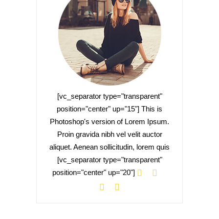
[vc_separator type="transparent"
position="center" up="15"] This is
Photoshop's version of Lorem Ipsum.
Proin gravida nibh vel velit auctor
aliquet. Aenean sollicitudin, lorem quis
[vc_separator type="transparent"
position="center" up="20"]