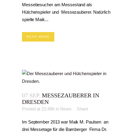
Messebesucher am Messestand als
Hütchenspieler und Messezauberer. Natürlich
spielte Maik...
READ MORE
07 SEP.
MESSEZAUBERER IN
DRESDEN
Posted at 21:48h
in
News
Share
Im September 2013 war Maik M. Paulsen an
drei Messetage für die Bamberger Firma Dr.