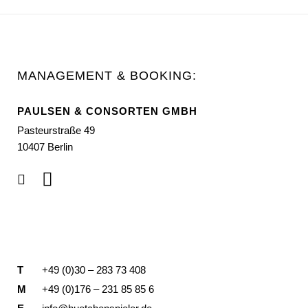
MANAGEMENT & BOOKING:
PAULSEN & CONSORTEN GMBH
Pasteurstraße 49
10407 Berlin
T
+49 (0)30 – 283 73 408
M
+49 (0)176 – 231 85 85 6